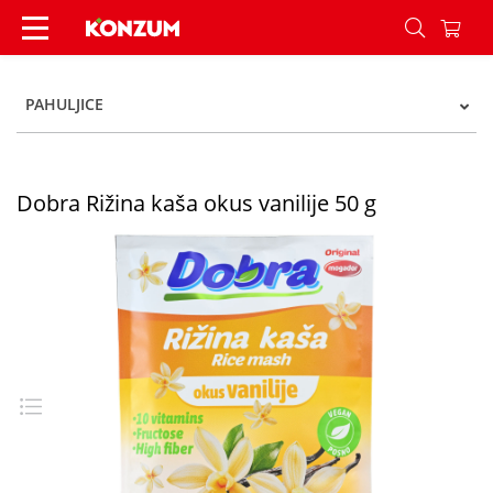
Dobra Rižina kaša okus vanilije 50 g - Konzum
PAHULJICE
Dobra Rižina kaša okus vanilije 50 g