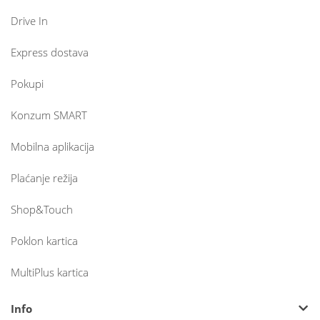
Drive In
Express dostava
Pokupi
Konzum SMART
Mobilna aplikacija
Plaćanje režija
Shop&Touch
Poklon kartica
MultiPlus kartica
Info