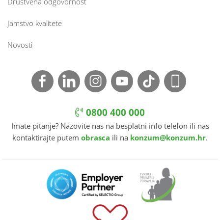
Društvena odgovornost
Jamstvo kvalitete
Novosti
0800 400 000
Imate pitanje? Nazovite nas na besplatni info telefon ili nas
kontaktirajte putem
obrasca
ili na
konzum@konzum.hr
.