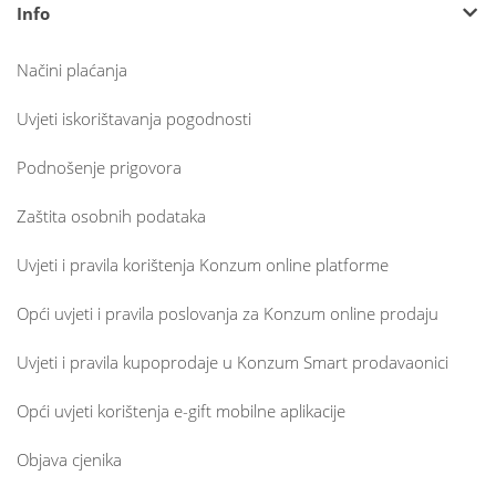
Info
Načini plaćanja
Uvjeti iskorištavanja pogodnosti
Podnošenje prigovora
Zaštita osobnih podataka
Uvjeti i pravila korištenja Konzum online platforme
Opći uvjeti i pravila poslovanja za Konzum online prodaju
Uvjeti i pravila kupoprodaje u Konzum Smart prodavaonici
Opći uvjeti korištenja e-gift mobilne aplikacije
Objava cjenika