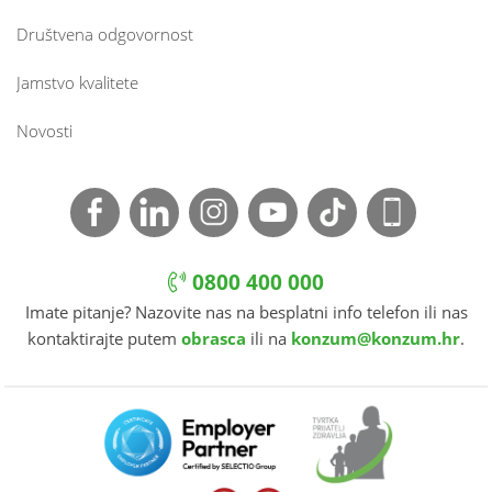
Društvena odgovornost
Jamstvo kvalitete
Novosti
0800 400 000
Imate pitanje? Nazovite nas na besplatni info telefon ili nas
kontaktirajte putem
obrasca
ili na
konzum@konzum.hr
.