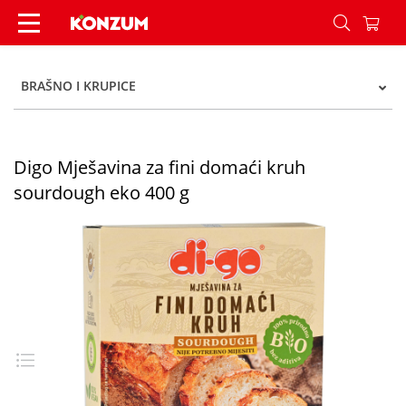
Digo Mješavina za fini domaći kruh sourdough e
BRAŠNO I KRUPICE
Digo Mješavina za fini domaći kruh
sourdough eko 400 g