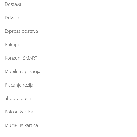
Dostava
Drive In
Express dostava
Pokupi
Konzum SMART
Mobilna aplikacija
Plaćanje režija
Shop&Touch
Poklon kartica
MultiPlus kartica