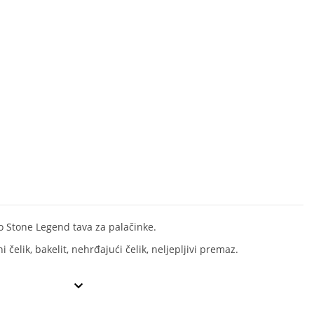
 Stone Legend tava za palačinke.
i čelik, bakelit, nehrđajući čelik, neljepljivi premaz.