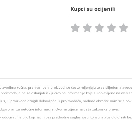
Kupci su ocijenili
oizvodima točna, prehrambeni proizvodi se često mijenjaju te se slijedom navedeno
ju proizvoda, a ne se oslanjati isključivo na informacije koje su objavljene na web st
 K Plus, ili proizvoda drugih dobavljača ili proizvođača, molimo obratite nam se s p
 odgovoran za netočne informacije. Ovo ne utječe na vaša zakonska prava.
roducirati na bilo koji način bez prethodne suglasnosti Konzum plus d.o.o. niti be