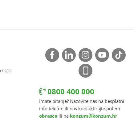
rnost
0800 400 000
Imate pitanje? Nazovite nas na besplatni
info telefon ili nas kontaktirajte putem
obrasca
ili na
konzum@konzum.hr
.