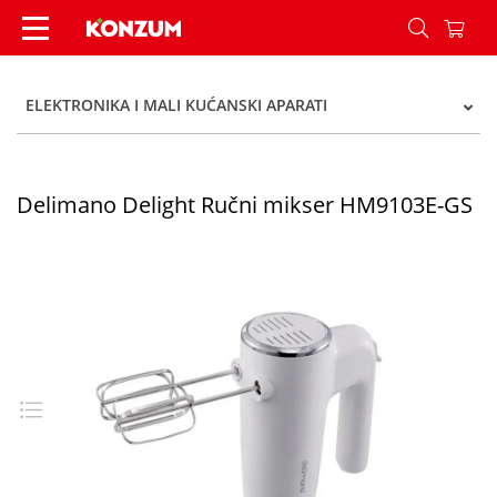
Delimano Delight Ručni mikser HM9103E-GS - K
ELEKTRONIKA I MALI KUĆANSKI APARATI
Delimano Delight Ručni mikser HM9103E-GS