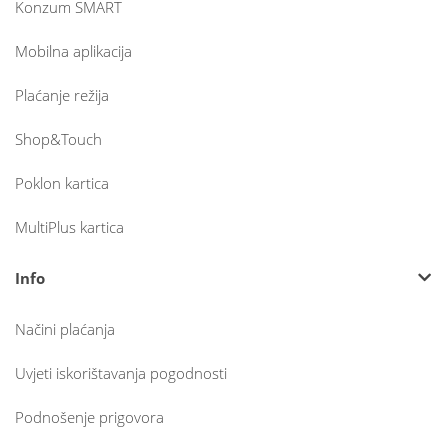
Konzum SMART
Mobilna aplikacija
Plaćanje režija
Shop&Touch
Poklon kartica
MultiPlus kartica
Info
Načini plaćanja
Uvjeti iskorištavanja pogodnosti
Podnošenje prigovora