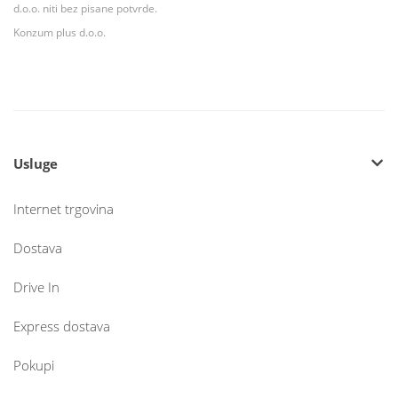
d.o.o. niti bez pisane potvrde.
Konzum plus d.o.o.
Usluge
Internet trgovina
Dostava
Drive In
Express dostava
Pokupi