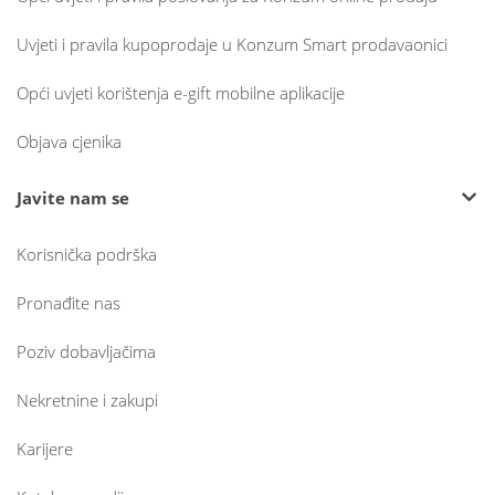
Uvjeti i pravila kupoprodaje u Konzum Smart prodavaonici
Opći uvjeti korištenja e-gift mobilne aplikacije
Objava cjenika
Javite nam se
Korisnička podrška
Pronađite nas
Poziv dobavljačima
Nekretnine i zakupi
Karijere