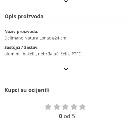
Opis proizvoda
Naziv proizvoda:
Delimano Natura Lonac ø24 cm.
Sastojci / Sastav:
aluminij, bakelit, nehrđajući čelik, PTFE.
Kupci su ocijenili
0
od 5