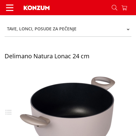
Delimano Natura Lonac 24 cm - Konzum
TAVE, LONCI, POSUDE ZA PEČENJE
Delimano Natura Lonac 24 cm