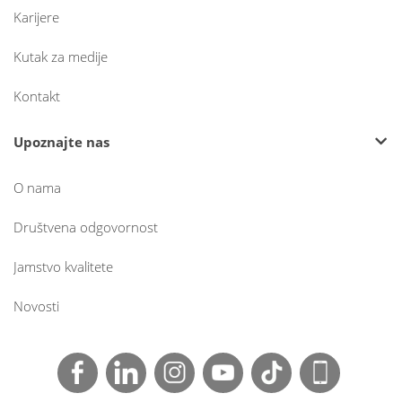
Karijere
Kutak za medije
Kontakt
Upoznajte nas
O nama
Društvena odgovornost
Jamstvo kvalitete
Novosti