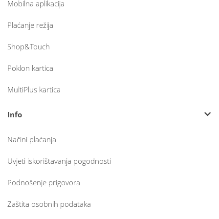
Mobilna aplikacija
Plaćanje režija
Shop&Touch
Poklon kartica
MultiPlus kartica
Info
Načini plaćanja
Uvjeti iskorištavanja pogodnosti
Podnošenje prigovora
Zaštita osobnih podataka