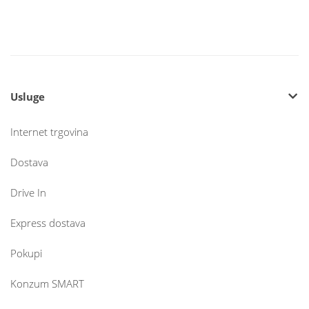
Usluge
Internet trgovina
Dostava
Drive In
Express dostava
Pokupi
Konzum SMART