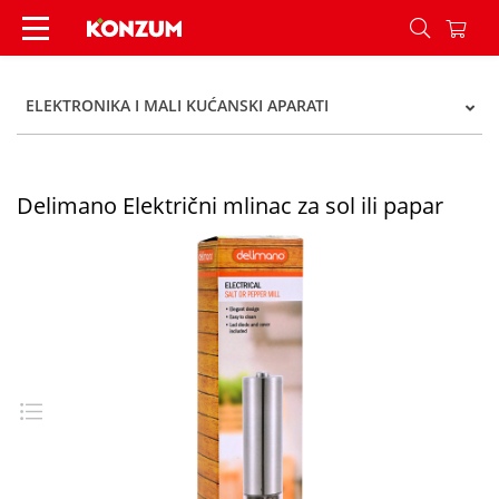
Delimano Električni mlinac za sol ili papar - Kon
ELEKTRONIKA I MALI KUĆANSKI APARATI
Delimano Električni mlinac za sol ili papar