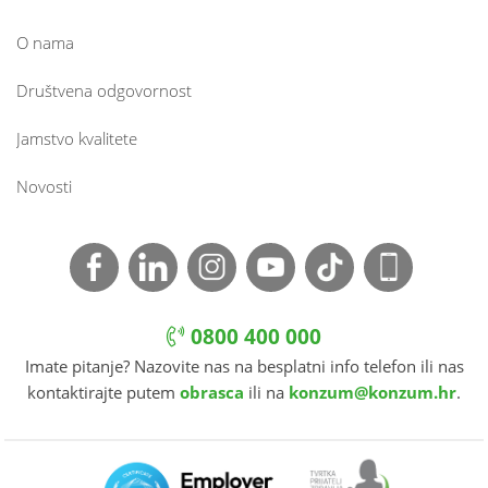
O nama
Društvena odgovornost
Jamstvo kvalitete
Novosti
0800 400 000
Imate pitanje? Nazovite nas na besplatni info telefon ili nas
kontaktirajte putem
obrasca
ili na
konzum@konzum.hr
.