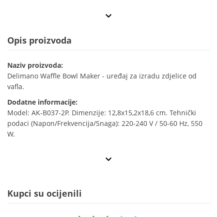
Opis proizvoda
Naziv proizvoda:
Delimano Waffle Bowl Maker - uređaj za izradu zdjelice od
vafla.
Dodatne informacije:
Model: AK-B037-2P. Dimenzije: 12,8x15,2x18,6 cm. Tehnički
podaci (Napon/Frekvencija/Snaga): 220-240 V / 50-60 Hz, 550
W.
Kupci su ocijenili