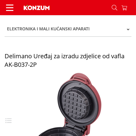
Delimano Uređaj za izradu zdjelice od vafla AK-
ELEKTRONIKA I MALI KUĆANSKI APARATI
Delimano Uređaj za izradu zdjelice od vafla
AK-B037-2P