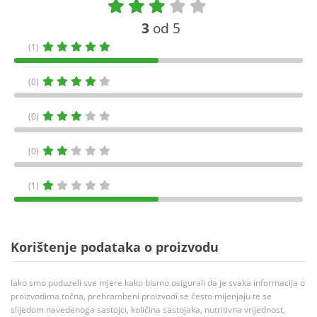
3
od 5
(1)
(0)
(0)
(0)
(1)
Korištenje podataka o proizvodu
Iako smo poduzeli sve mjere kako bismo osigurali da je svaka informacija o
proizvodima točna, prehrambeni proizvodi se često mijenjaju te se
slijedom navedenoga sastojci, količina sastojaka, nutritivna vrijednost,