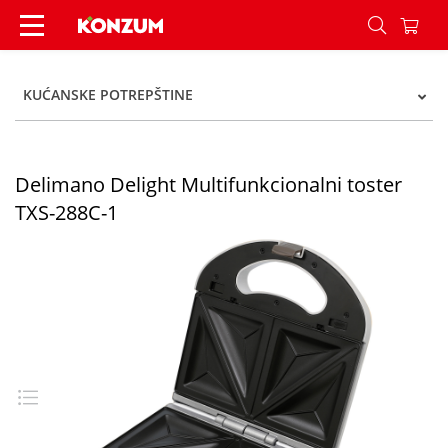
Delimano Delight Multifunkcionalni toster TXS-
KUĆANSKE POTREPŠTINE
Delimano Delight Multifunkcionalni toster
TXS-288C-1