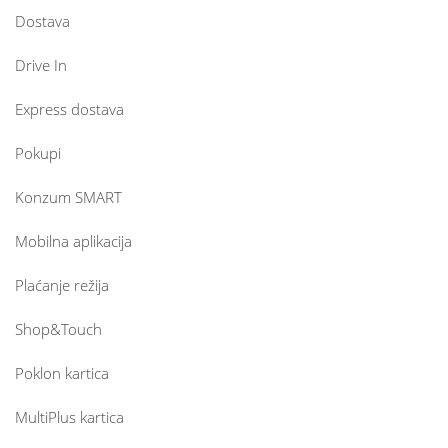
Dostava
Drive In
Express dostava
Pokupi
Konzum SMART
Mobilna aplikacija
Plaćanje režija
Shop&Touch
Poklon kartica
MultiPlus kartica