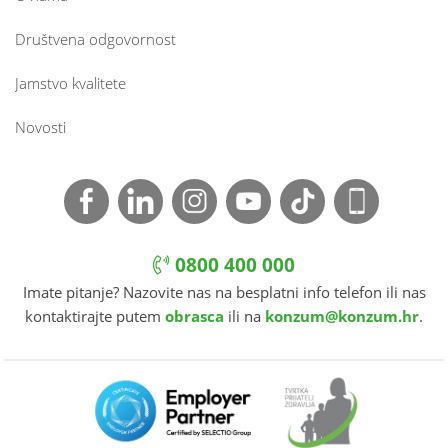
Društvena odgovornost
Jamstvo kvalitete
Novosti
0800 400 000
Imate pitanje? Nazovite nas na besplatni info telefon ili nas
kontaktirajte putem
obrasca
ili na
konzum@konzum.hr
.