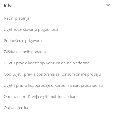
Info
Načini plaćanja
Uvjeti iskorištavanja pogodnosti
Podnošenje prigovora
Zaštita osobnih podataka
Uvjeti i pravila korištenja Konzum online platforme
Opći uvjeti i pravila poslovanja za Konzum online prodaju
Uvjeti i pravila kupoprodaje u Konzum Smart prodavaonici
Opći uvjeti korištenja e-gift mobilne aplikacije
Objava cjenika