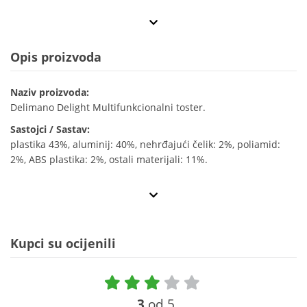
Opis proizvoda
Naziv proizvoda:
Delimano Delight Multifunkcionalni toster.
Sastojci / Sastav:
plastika 43%, aluminij: 40%, nehrđajući čelik: 2%, poliamid:
2%, ABS plastika: 2%, ostali materijali: 11%.
Kupci su ocijenili
3
od 5