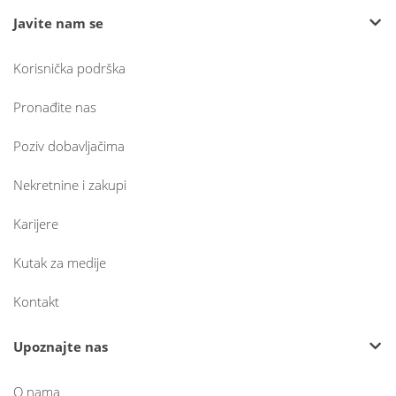
Javite nam se
Korisnička podrška
Pronađite nas
Poziv dobavljačima
Nekretnine i zakupi
Karijere
Kutak za medije
Kontakt
Upoznajte nas
O nama