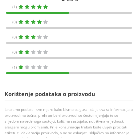
(1)
(0)
(0)
(0)
(1)
Korištenje podataka o proizvodu
Iako smo poduzeli sve mjere kako bismo osigurali da je svaka informacija o
proizvodima točna, prehrambeni proizvodi se često mijenjaju te se
slijedom navedenoga sastojci, količina sastojaka, nutritivna vrijednost,
alergeni mogu promjeniti. Prije konzumacije trebali biste uvijek pročitati
etiketu tj. deklaraciju proizvoda, a ne se oslanjati isključivo na informacije