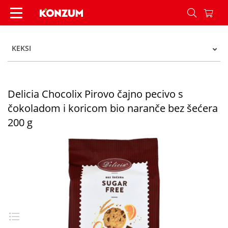
Delicia Chocolix Pirovo čajno pecivo s čokoladom
KEKSI
Delicia Chocolix Pirovo čajno pecivo s
čokoladom i koricom bio naranče bez šećera
200 g