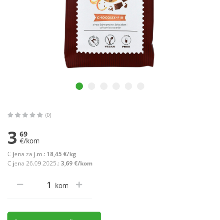
(0)
3
69
€/kom
Cijena za j.m.:
18,45 €/kg
Cijena 26.09.2025.:
3,69 €/kom
kom