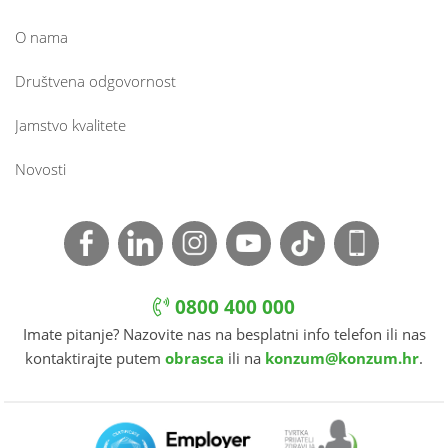
O nama
Društvena odgovornost
Jamstvo kvalitete
Novosti
0800 400 000
Imate pitanje? Nazovite nas na besplatni info telefon ili nas
kontaktirajte putem
obrasca
ili na
konzum@konzum.hr
.