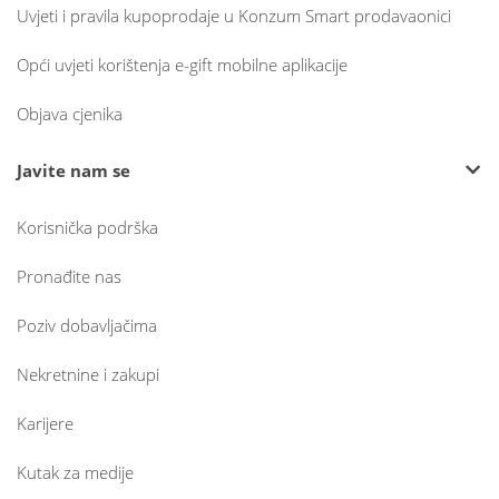
Uvjeti i pravila kupoprodaje u Konzum Smart prodavaonici
Opći uvjeti korištenja e-gift mobilne aplikacije
Objava cjenika
Javite nam se
Korisnička podrška
Pronađite nas
Poziv dobavljačima
Nekretnine i zakupi
Karijere
Kutak za medije