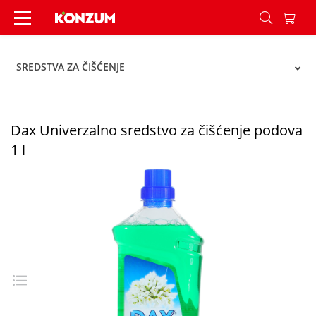
Dax Univerzalno sredstvo za čišćenje podova 1 l
SREDSTVA ZA ČIŠĆENJE
Dax Univerzalno sredstvo za čišćenje podova
1 l