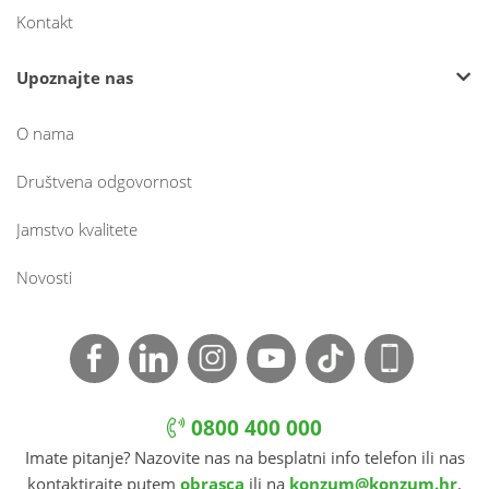
Kontakt
Upoznajte nas
O nama
Društvena odgovornost
Jamstvo kvalitete
Novosti
0800 400 000
Imate pitanje? Nazovite nas na besplatni info telefon ili nas
kontaktirajte putem
obrasca
ili na
konzum@konzum.hr
.