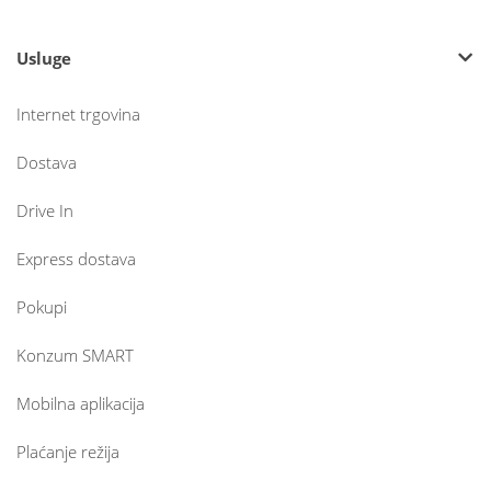
Usluge
Internet trgovina
Dostava
Drive In
Express dostava
Pokupi
Konzum SMART
Mobilna aplikacija
Plaćanje režija