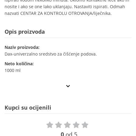
nosite i ako se one lako uklanjaju. Nastaviti ispirati. Odmah
nazvati CENTAR ZA KONTROLU OTROVANJA/liječnika.
Opis proizvoda
Naziv proizvoda:
Dax-univerzalno sredstvo za čišćenje podova.
Neto količina:
1000 ml
Kupci su ocijenili
0
od 5