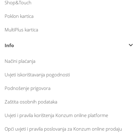
Shop&Touch
Poklon kartica
MultiPlus kartica
Info
Načini plaćanja
Uvjeti iskorištavanja pogodnosti
Podnošenje prigovora
Zaštita osobnih podataka
Uvjeti i pravila korištenja Konzum online platforme
Opći uvjeti i pravila poslovanja za Konzum online prodaju