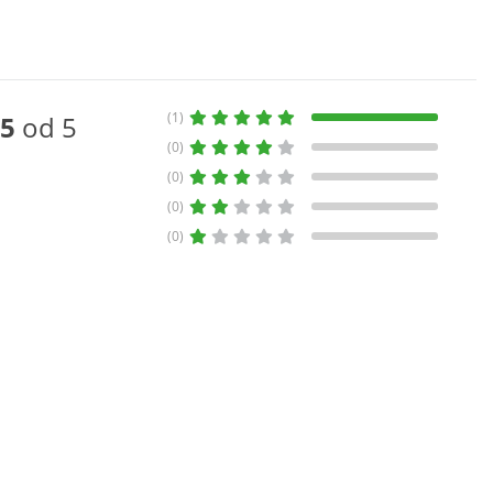
(1)
5
od 5
(0)
(0)
(0)
(0)