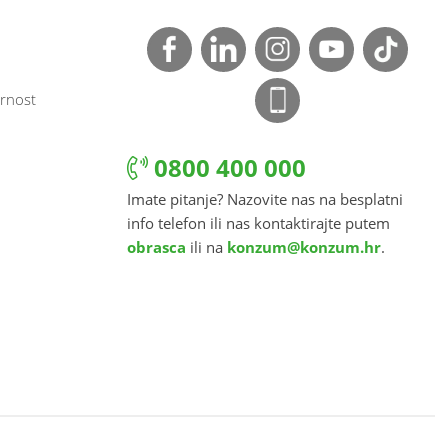
rnost
0800 400 000
Imate pitanje? Nazovite nas na besplatni
info telefon ili nas kontaktirajte putem
obrasca
ili na
konzum@konzum.hr
.