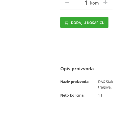
kom
DODAJ U KOŠARICU
Opis proizvoda
Naziv proizvoda:
DAX Stakl
tragova.
Neto količina:
1 l