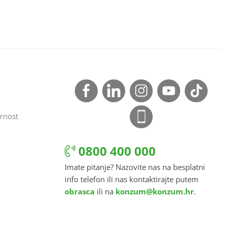
rnost
0800 400 000
Imate pitanje? Nazovite nas na besplatni
info telefon ili nas kontaktirajte putem
obrasca
ili na
konzum@konzum.hr
.