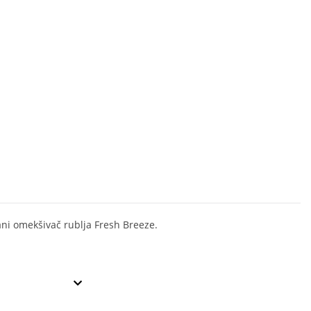
ani omekšivač rublja Fresh Breeze.