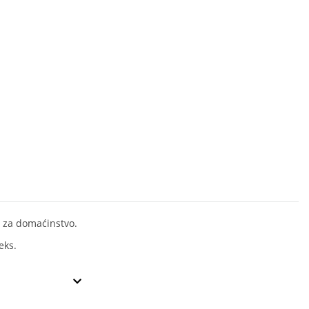
 za domaćinstvo.
eks.