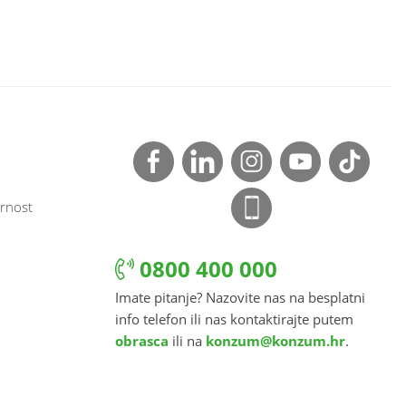
rnost
0800 400 000
Imate pitanje? Nazovite nas na besplatni
info telefon ili nas kontaktirajte putem
obrasca
ili na
konzum@konzum.hr
.