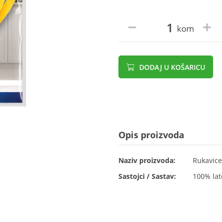
kom
DODAJ U KOŠARICU
Opis proizvoda
Naziv proizvoda:
Rukavice
Sastojci / Sastav:
100% lat