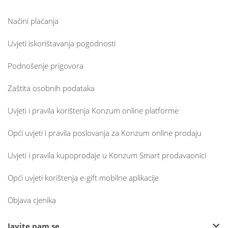
Načini plaćanja
Uvjeti iskorištavanja pogodnosti
Podnošenje prigovora
Zaštita osobnih podataka
Uvjeti i pravila korištenja Konzum online platforme
Opći uvjeti i pravila poslovanja za Konzum online prodaju
Uvjeti i pravila kupoprodaje u Konzum Smart prodavaonici
Opći uvjeti korištenja e-gift mobilne aplikacije
Objava cjenika
Javite nam se