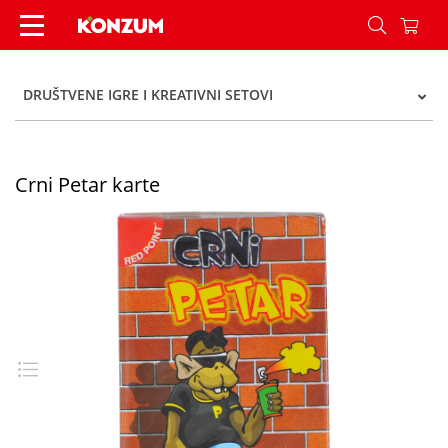
Crni Petar karte - Konzum
DRUŠTVENE IGRE I KREATIVNI SETOVI
Crni Petar karte