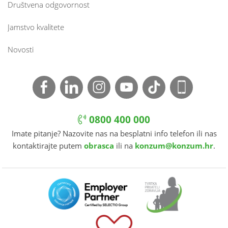
Društvena odgovornost
Jamstvo kvalitete
Novosti
0800 400 000
Imate pitanje? Nazovite nas na besplatni info telefon ili nas
kontaktirajte putem
obrasca
ili na
konzum@konzum.hr
.