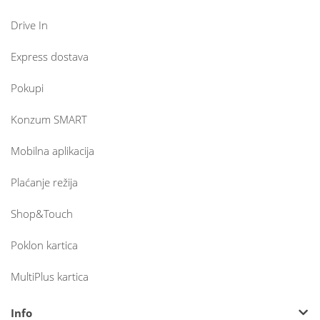
Drive In
Express dostava
Pokupi
Konzum SMART
Mobilna aplikacija
Plaćanje režija
Shop&Touch
Poklon kartica
MultiPlus kartica
Info