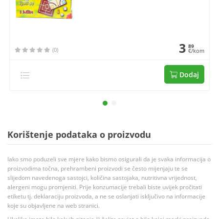
3
89
(0)
€/kom
Dodaj
Korištenje podataka o proizvodu
Iako smo poduzeli sve mjere kako bismo osigurali da je svaka informacija o
proizvodima točna, prehrambeni proizvodi se često mijenjaju te se
slijedom navedenoga sastojci, količina sastojaka, nutritivna vrijednost,
alergeni mogu promjeniti. Prije konzumacije trebali biste uvijek pročitati
etiketu tj. deklaraciju proizvoda, a ne se oslanjati isključivo na informacije
koje su objavljene na web stranici.