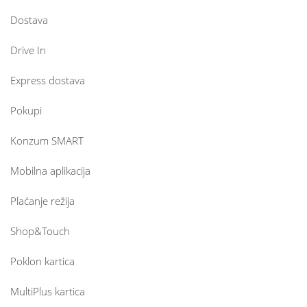
Dostava
Drive In
Express dostava
Pokupi
Konzum SMART
Mobilna aplikacija
Plaćanje režija
Shop&Touch
Poklon kartica
MultiPlus kartica