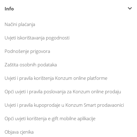
Info
Načini plaćanja
Uvjeti iskorištavanja pogodnosti
Podnošenje prigovora
Zaštita osobnih podataka
Uvjeti i pravila korištenja Konzum online platforme
Opći uvjeti i pravila poslovanja za Konzum online prodaju
Uvjeti i pravila kupoprodaje u Konzum Smart prodavaonici
Opći uvjeti korištenja e-gift mobilne aplikacije
Objava cjenika