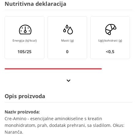
Nutritivna deklaracija
Energija (kJ/kcal)
Masti (g)
Ugljikohidrati (g)
105/25
0
<0,5
Opis proizvoda
Naziv proizvoda:
Cre-Amino - esencijalne aminokiseline s kreatin
monohidratom, prah, dodatak prehrani, sa sladilom. Okus:
Naranča.