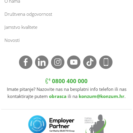
O nama
Društvena odgovornost
Jamstvo kvalitete
Novosti
0800 400 000
Imate pitanje? Nazovite nas na besplatni info telefon ili nas
kontaktirajte putem
obrasca
ili na
konzum@konzum.hr
.