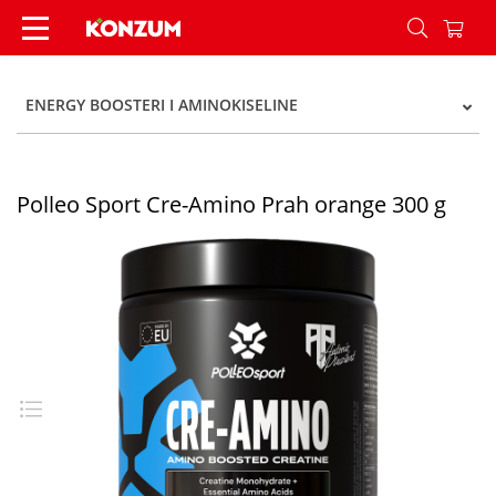
Polleo Sport Cre-Amino Prah orange 300 g - Kon
ENERGY BOOSTERI I AMINOKISELINE
Polleo Sport Cre-Amino Prah orange 300 g