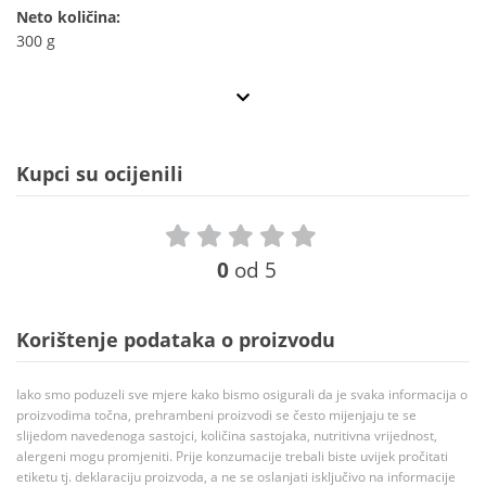
Neto količina:
300 g
Kupci su ocijenili
0
od 5
Korištenje podataka o proizvodu
Iako smo poduzeli sve mjere kako bismo osigurali da je svaka informacija o
proizvodima točna, prehrambeni proizvodi se često mijenjaju te se
slijedom navedenoga sastojci, količina sastojaka, nutritivna vrijednost,
alergeni mogu promjeniti. Prije konzumacije trebali biste uvijek pročitati
etiketu tj. deklaraciju proizvoda, a ne se oslanjati isključivo na informacije