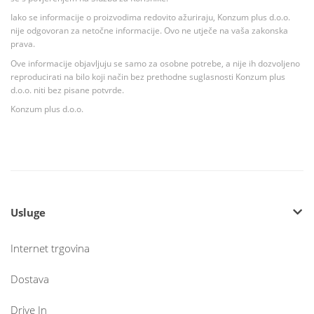
Iako se informacije o proizvodima redovito ažuriraju, Konzum plus d.o.o.
nije odgovoran za netočne informacije. Ovo ne utječe na vaša zakonska
prava.
Ove informacije objavljuju se samo za osobne potrebe, a nije ih dozvoljeno
reproducirati na bilo koji način bez prethodne suglasnosti Konzum plus
d.o.o. niti bez pisane potvrde.
Konzum plus d.o.o.
Usluge
Internet trgovina
Dostava
Drive In