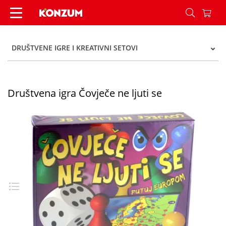
Društvena igra Čovječe ne ljuti se - Konzum
DRUŠTVENE IGRE I KREATIVNI SETOVI
Društvena igra Čovječe ne ljuti se