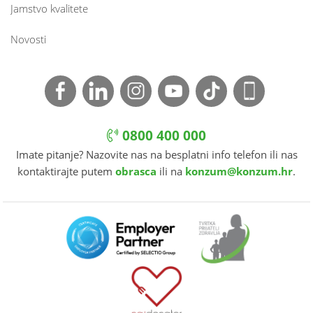
Jamstvo kvalitete
Novosti
0800 400 000
Imate pitanje? Nazovite nas na besplatni info telefon ili nas
kontaktirajte putem
obrasca
ili na
konzum@konzum.hr
.