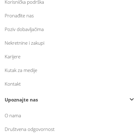
Korisnička podrška
Pronađite nas
Poziv dobavljačima
Nekretnine i zakupi
Karijere
Kutak za medije
Kontakt
Upoznajte nas
O nama
Društvena odgovornost