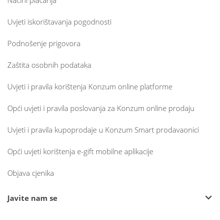
Načini plaćanja
Uvjeti iskorištavanja pogodnosti
Podnošenje prigovora
Zaštita osobnih podataka
Uvjeti i pravila korištenja Konzum online platforme
Opći uvjeti i pravila poslovanja za Konzum online prodaju
Uvjeti i pravila kupoprodaje u Konzum Smart prodavaonici
Opći uvjeti korištenja e-gift mobilne aplikacije
Objava cjenika
Javite nam se