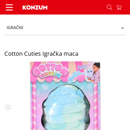
Cotton Cuties Igračka maca - Konzum
IGRAČKE
Cotton Cuties Igračka maca