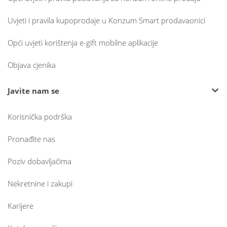
Uvjeti i pravila kupoprodaje u Konzum Smart prodavaonici
Opći uvjeti korištenja e-gift mobilne aplikacije
Objava cjenika
Javite nam se
Korisnička podrška
Pronađite nas
Poziv dobavljačima
Nekretnine i zakupi
Karijere