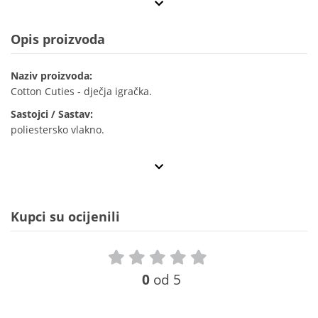
Opis proizvoda
Naziv proizvoda:
Cotton Cuties - dječja igračka.
Sastojci / Sastav:
poliestersko vlakno.
Kupci su ocijenili
0
od 5