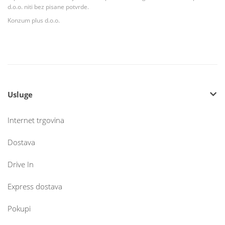
d.o.o. niti bez pisane potvrde.
Konzum plus d.o.o.
Usluge
Internet trgovina
Dostava
Drive In
Express dostava
Pokupi