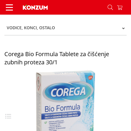
Corega Bio Formula Tablete za čišćenje zubnih p
VODICE, KONCI, OSTALO
Corega Bio Formula Tablete za čišćenje
zubnih proteza 30/1