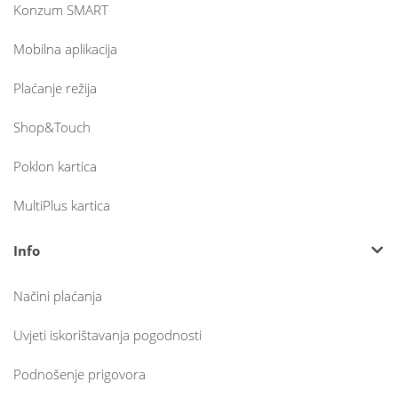
Konzum SMART
Mobilna aplikacija
Plaćanje režija
Shop&Touch
Poklon kartica
MultiPlus kartica
Info
Načini plaćanja
Uvjeti iskorištavanja pogodnosti
Podnošenje prigovora