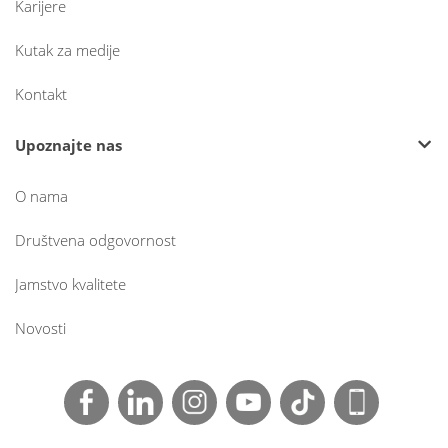
Karijere
Kutak za medije
Kontakt
Upoznajte nas
O nama
Društvena odgovornost
Jamstvo kvalitete
Novosti