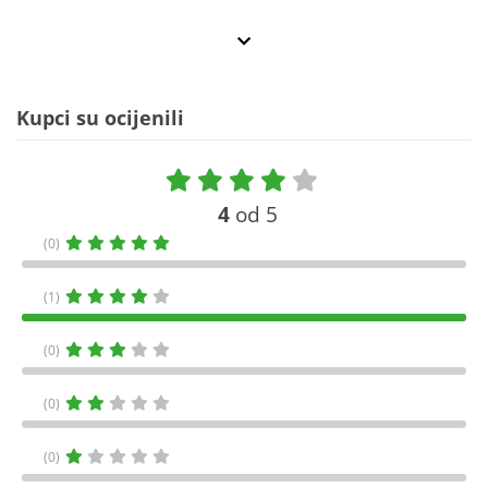
Kupci su ocijenili
4
od 5
(0)
(1)
(0)
(0)
(0)