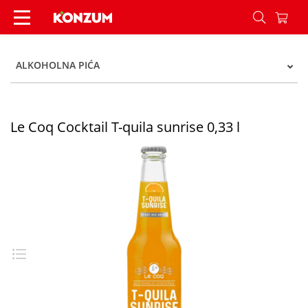
Le Coq Cocktail T-quila sunrise 0,33 l - Konzum
ALKOHOLNA PIĆA
Le Coq Cocktail T-quila sunrise 0,33 l