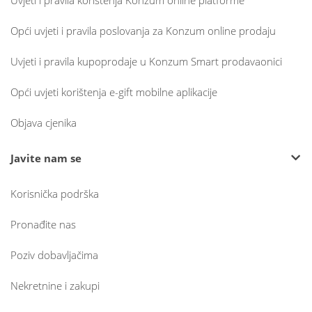
Uvjeti i pravila korištenja Konzum online platforme
Opći uvjeti i pravila poslovanja za Konzum online prodaju
Uvjeti i pravila kupoprodaje u Konzum Smart prodavaonici
Opći uvjeti korištenja e-gift mobilne aplikacije
Objava cjenika
Javite nam se
Korisnička podrška
Pronađite nas
Poziv dobavljačima
Nekretnine i zakupi