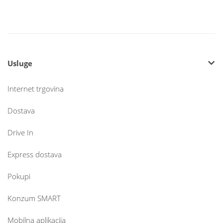
Usluge
Internet trgovina
Dostava
Drive In
Express dostava
Pokupi
Konzum SMART
Mobilna aplikacija