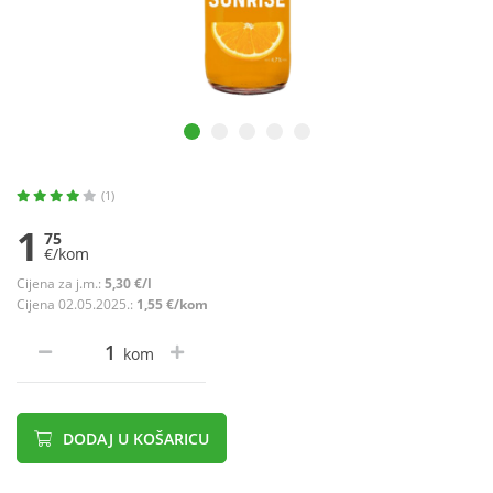
(1)
1
75
€/kom
Cijena za j.m.:
5,30 €/l
Cijena 02.05.2025.:
1,55 €/kom
kom
DODAJ U KOŠARICU