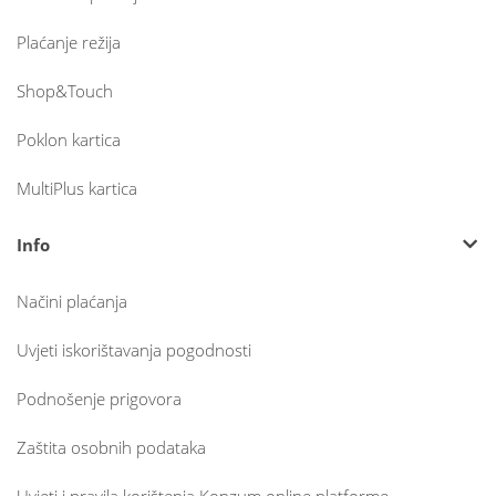
Plaćanje režija
Shop&Touch
Poklon kartica
MultiPlus kartica
Info
Načini plaćanja
Uvjeti iskorištavanja pogodnosti
Podnošenje prigovora
Zaštita osobnih podataka