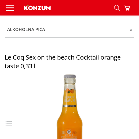
Le Coq Sex on the beach Cocktail orange taste 0,
ALKOHOLNA PIĆA
Le Coq Sex on the beach Cocktail orange
taste 0,33 l