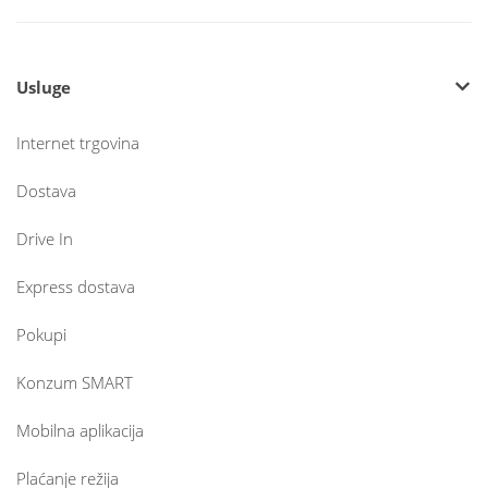
Usluge
Internet trgovina
Dostava
Drive In
Express dostava
Pokupi
Konzum SMART
Mobilna aplikacija
Plaćanje režija