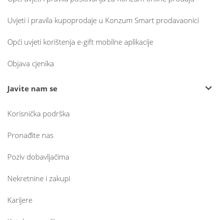
Uvjeti i pravila kupoprodaje u Konzum Smart prodavaonici
Opći uvjeti korištenja e-gift mobilne aplikacije
Objava cjenika
Javite nam se
Korisnička podrška
Pronađite nas
Poziv dobavljačima
Nekretnine i zakupi
Karijere