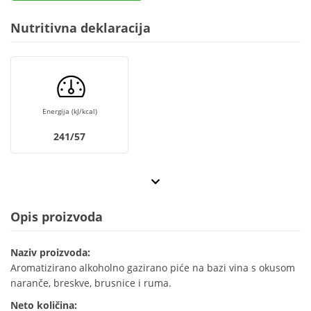
Nutritivna deklaracija
Energija (kJ/kcal)
241/57
Opis proizvoda
Naziv proizvoda:
Aromatizirano alkoholno gazirano piće na bazi vina s okusom
naranče, breskve, brusnice i ruma.
Neto količina: