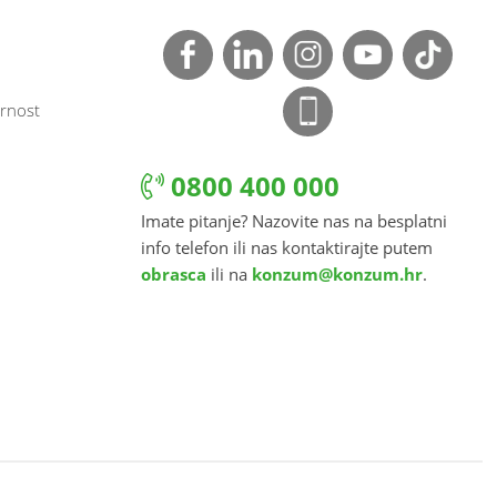
rnost
0800 400 000
Imate pitanje? Nazovite nas na besplatni
info telefon ili nas kontaktirajte putem
obrasca
ili na
konzum@konzum.hr
.