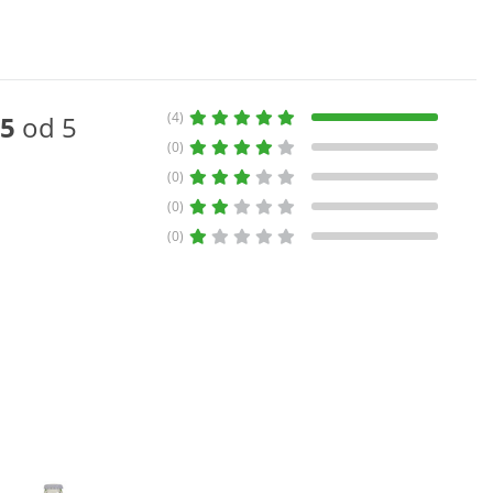
(4)
5
od 5
(0)
(0)
(0)
(0)