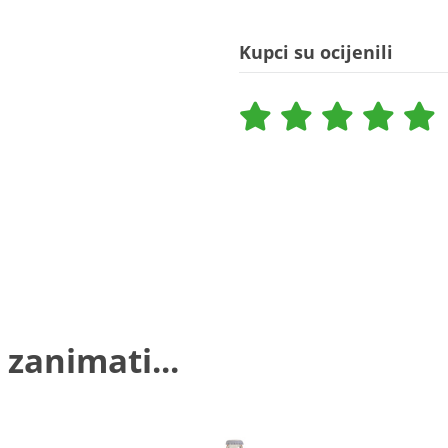
Kupci su ocijenili
 zanimati...