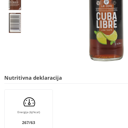
Nutritivna deklaracija
Energija (kJ/kcal)
267/63