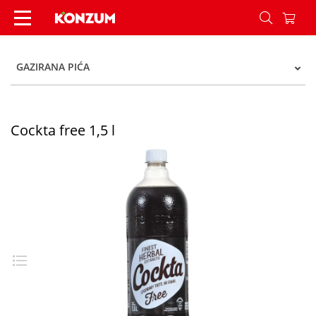
Cockta free 1,5 l - Konzum
GAZIRANA PIĆA
Cockta free 1,5 l