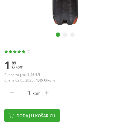
(9)
1
89
€/kom
Cijena za j.m.:
1,26 €/l
Cijena 02.05.2025.:
1,45 €/kom
kom
DODAJ U KOŠARICU