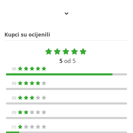
Kupci su ocijenili
5
od 5
(8)
(0)
(0)
(0)
(1)