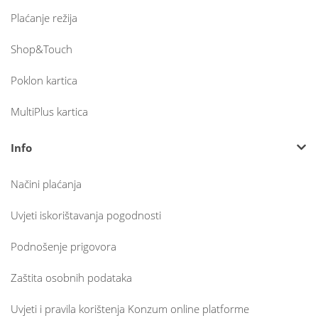
Plaćanje režija
Shop&Touch
Poklon kartica
MultiPlus kartica
Info
Načini plaćanja
Uvjeti iskorištavanja pogodnosti
Podnošenje prigovora
Zaštita osobnih podataka
Uvjeti i pravila korištenja Konzum online platforme