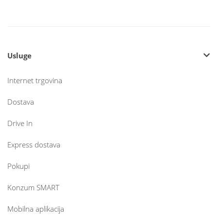
Usluge
Internet trgovina
Dostava
Drive In
Express dostava
Pokupi
Konzum SMART
Mobilna aplikacija