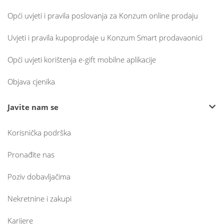
Opći uvjeti i pravila poslovanja za Konzum online prodaju
Uvjeti i pravila kupoprodaje u Konzum Smart prodavaonici
Opći uvjeti korištenja e-gift mobilne aplikacije
Objava cjenika
Javite nam se
Korisnička podrška
Pronađite nas
Poziv dobavljačima
Nekretnine i zakupi
Karijere