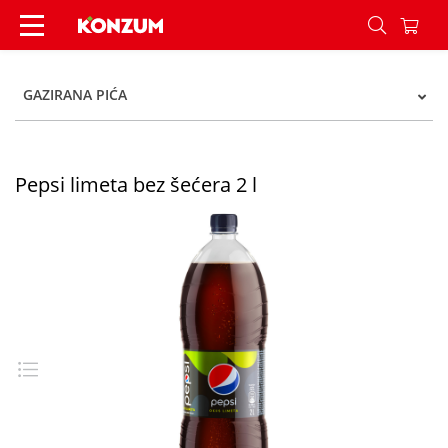
Pepsi limeta bez šećera 2 l - Konzum
GAZIRANA PIĆA
Pepsi limeta bez šećera 2 l