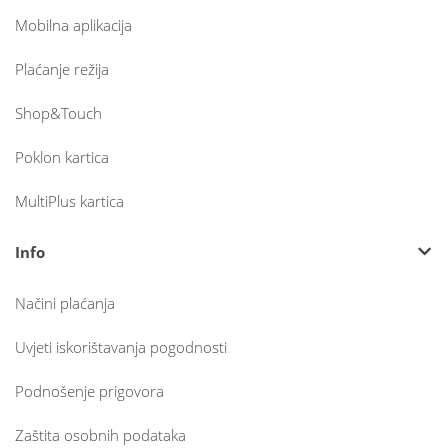
Mobilna aplikacija
Plaćanje režija
Shop&Touch
Poklon kartica
MultiPlus kartica
Info
Načini plaćanja
Uvjeti iskorištavanja pogodnosti
Podnošenje prigovora
Zaštita osobnih podataka