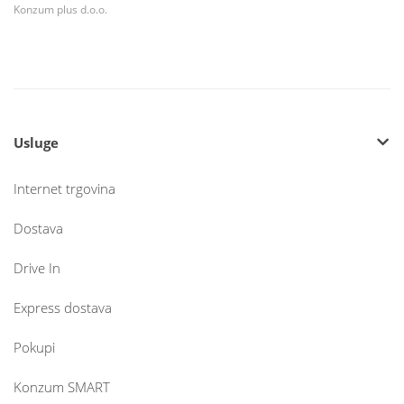
Konzum plus d.o.o.
Usluge
Internet trgovina
Dostava
Drive In
Express dostava
Pokupi
Konzum SMART