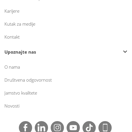
Karijere
Kutak za medije
Kontakt
Upoznajte nas
O nama
Društvena odgovornost
Jamstvo kvalitete
Novosti