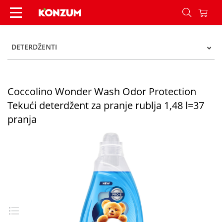
Coccolino Wonder Wash Odor Protection Tekući de
DETERDŽENTI
Coccolino Wonder Wash Odor Protection
Tekući deterdžent za pranje rublja 1,48 l=37
pranja