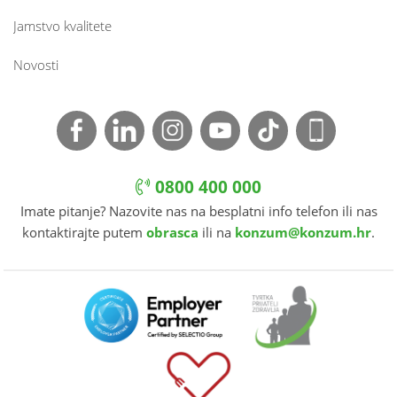
Jamstvo kvalitete
Novosti
0800 400 000
Imate pitanje? Nazovite nas na besplatni info telefon ili nas
kontaktirajte putem
obrasca
ili na
konzum@konzum.hr
.