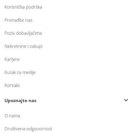
Korisnička podrška
Pronađite nas
Poziv dobavljačima
Nekretnine i zakupi
Karijere
Kutak za medije
Kontakt
Upoznajte nas
O nama
Društvena odgovornost