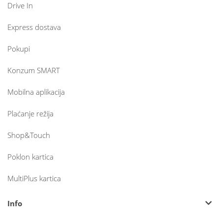
Drive In
Express dostava
Pokupi
Konzum SMART
Mobilna aplikacija
Plaćanje režija
Shop&Touch
Poklon kartica
MultiPlus kartica
Info