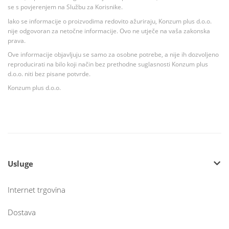
se s povjerenjem na Službu za Korisnike.
Iako se informacije o proizvodima redovito ažuriraju, Konzum plus d.o.o.
nije odgovoran za netočne informacije. Ovo ne utječe na vaša zakonska
prava.
Ove informacije objavljuju se samo za osobne potrebe, a nije ih dozvoljeno
reproducirati na bilo koji način bez prethodne suglasnosti Konzum plus
d.o.o. niti bez pisane potvrde.
Konzum plus d.o.o.
Usluge
Internet trgovina
Dostava