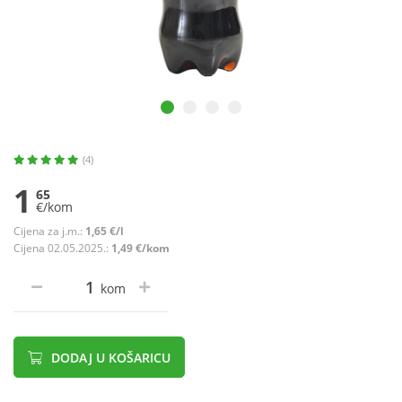
(4)
1
65
€/kom
Cijena za j.m.:
1,65 €/l
Cijena 02.05.2025.:
1,49 €/kom
kom
DODAJ U KOŠARICU