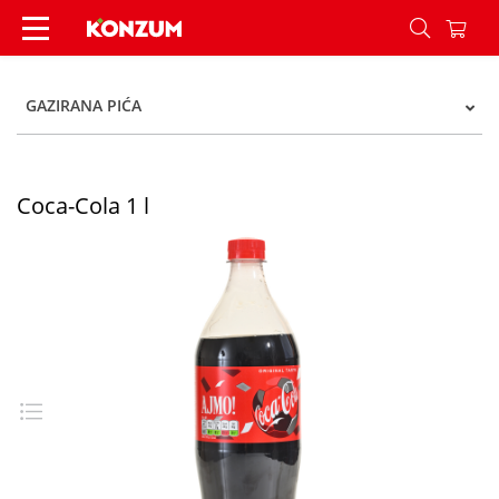
Coca-Cola 1 l - Konzum
GAZIRANA PIĆA
Coca-Cola 1 l