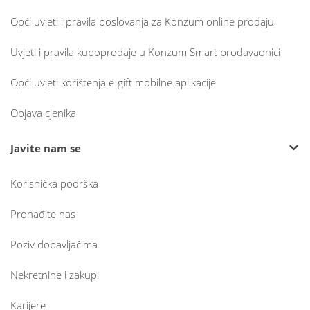
Opći uvjeti i pravila poslovanja za Konzum online prodaju
Uvjeti i pravila kupoprodaje u Konzum Smart prodavaonici
Opći uvjeti korištenja e-gift mobilne aplikacije
Objava cjenika
Javite nam se
Korisnička podrška
Pronađite nas
Poziv dobavljačima
Nekretnine i zakupi
Karijere