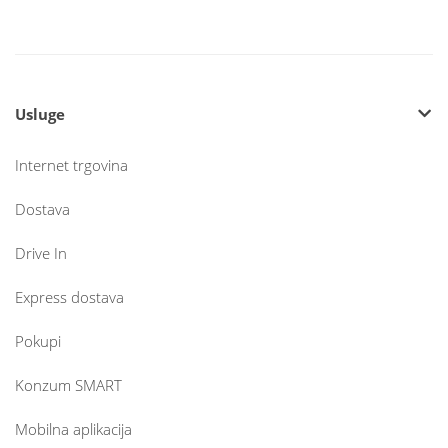
Usluge
Internet trgovina
Dostava
Drive In
Express dostava
Pokupi
Konzum SMART
Mobilna aplikacija