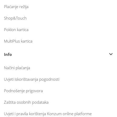
Plaćanje režija
Shop&Touch
Poklon kartica
MultiPlus kartica
Info
Načini plaćanja
Uvjeti iskorištavanja pogodnosti
Podnošenje prigovora
Zaštita osobnih podataka
Uvjeti i pravila korištenja Konzum online platforme