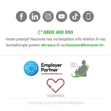
0800 400 000
Imate pitanje? Nazovite nas na besplatni info telefon ili nas
kontaktirajte putem
obrasca
ili na
konzum@konzum.hr
.
© KONZUM
2026. SVA PRAVA PRIDRŽANA.