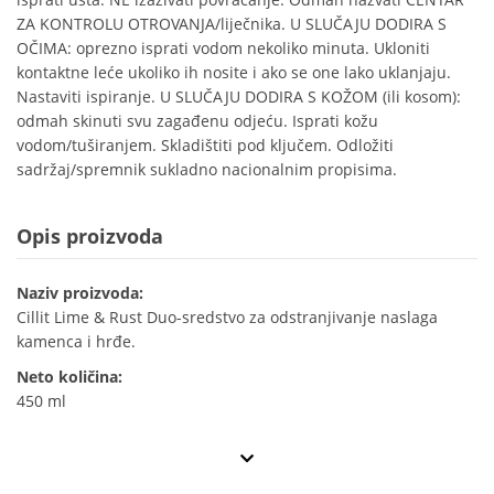
ZA KONTROLU OTROVANJA/liječnika. U SLUČAJU DODIRA S
OČIMA: oprezno isprati vodom nekoliko minuta. Ukloniti
kontaktne leće ukoliko ih nosite i ako se one lako uklanjaju.
Nastaviti ispiranje. U SLUČAJU DODIRA S KOŽOM (ili kosom):
odmah skinuti svu zagađenu odjeću. Isprati kožu
vodom/tuširanjem. Skladištiti pod ključem. Odložiti
sadržaj/spremnik sukladno nacionalnim propisima.
Opis proizvoda
Naziv proizvoda:
Cillit Lime & Rust Duo-sredstvo za odstranjivanje naslaga
kamenca i hrđe.
Neto količina:
450 ml