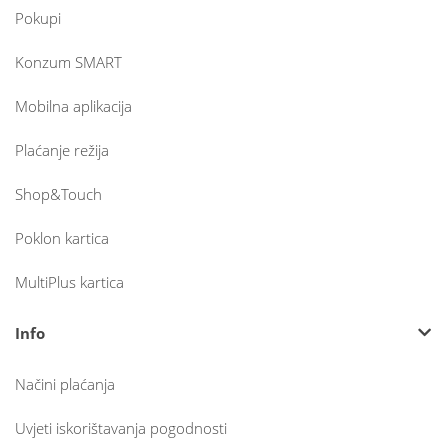
Pokupi
Konzum SMART
Mobilna aplikacija
Plaćanje režija
Shop&Touch
Poklon kartica
MultiPlus kartica
Info
Načini plaćanja
Uvjeti iskorištavanja pogodnosti