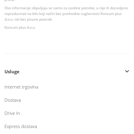
Ove informacije objavljuju se samo za osobne potrebe, a nije ih dozvoljeno
reproducirati na bilo koji način bez prethodne suglasnosti Konzum plus
d.o.o. niti bez pisane potvrde.
Konzum plus d.o.o.
Usluge
Internet trgovina
Dostava
Drive In
Express dostava