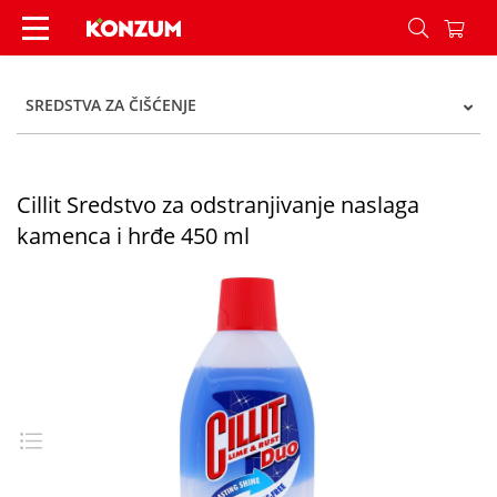
Cillit Sredstvo za odstranjivanje naslaga kamenc
SREDSTVA ZA ČIŠĆENJE
Cillit Sredstvo za odstranjivanje naslaga
kamenca i hrđe 450 ml