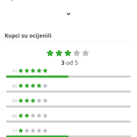
Kupci su ocijenili
3
od 5
(1)
(0)
(0)
(0)
(1)