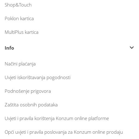
Shop&Touch
Poklon kartica
MultiPlus kartica
Info
Načini plaćanja
Uvjeti iskorištavanja pogodnosti
Podnošenje prigovora
Zaštita osobnih podataka
Uvjeti i pravila korištenja Konzum online platforme
Opći uvjeti i pravila poslovanja za Konzum online prodaju