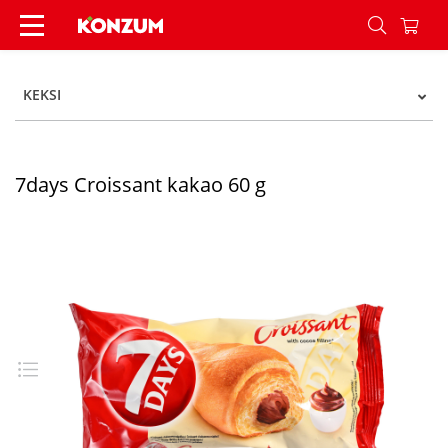
7days Croissant kakao 60 g - Konzum
KEKSI
7days Croissant kakao 60 g