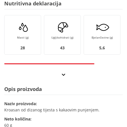
Nutritivna deklaracija
Masti (g)
Ugljikohidrati (g)
Bjelančevine (g)
28
43
5,6
Opis proizvoda
Naziv proizvoda:
Kroasan od dizanog tijesta s kakaovim punjenjem.
Neto količina:
60 g