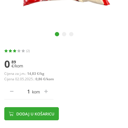
(2)
0
89
€/kom
Cijena za j.m.:
14,83 €/kg
Cijena 02.05.2025.:
0,86 €/kom
kom
DODAJ U KOŠARICU