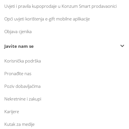
Uvjeti i pravila kupoprodaje u Konzum Smart prodavaonici
Opći uvjeti korištenja e-gift mobilne aplikacije
Objava cjenika
Javite nam se
Korisnička podrška
Pronađite nas
Poziv dobavljačima
Nekretnine i zakupi
Karijere
Kutak za medije