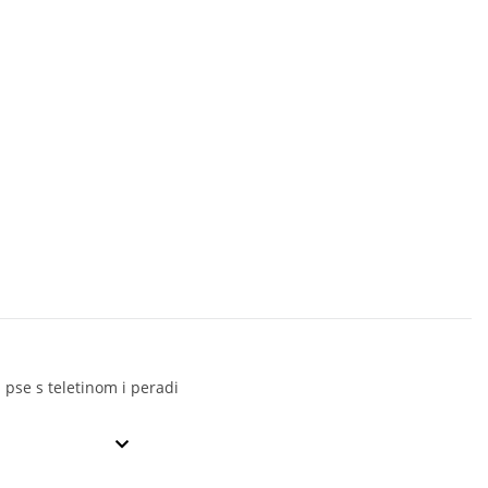
 pse s teletinom i peradi