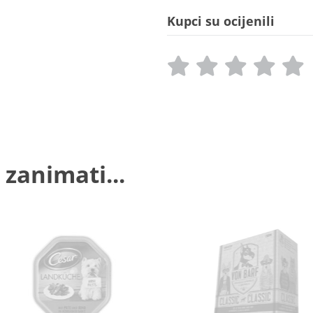
Kupci su ocijenili
 zanimati...