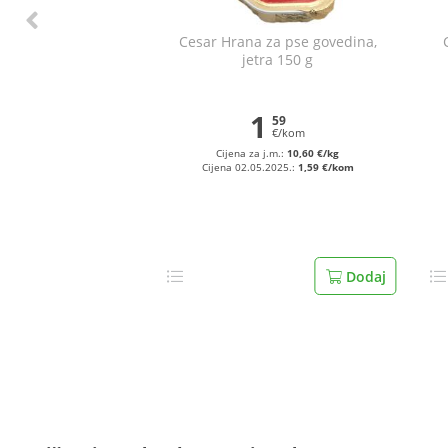
Cesar Hrana za pse govedina,
jetra 150 g
1
59
€/kom
Cijena za j.m.:
10,60 €/kg
Cijena 02.05.2025.:
1,59 €/kom
Dodaj