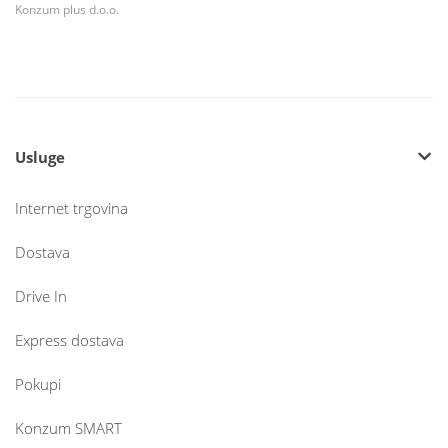
Konzum plus d.o.o.
Usluge
Internet trgovina
Dostava
Drive In
Express dostava
Pokupi
Konzum SMART