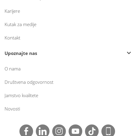
Karijere
Kutak za medije
Kontakt
Upoznajte nas
O nama
Društvena odgovornost
Jamstvo kvalitete
Novosti