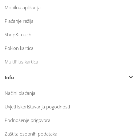
Mobilna aplikacija
Plaćanje režija
Shop&Touch
Poklon kartica
MultiPlus kartica
Info
Načini plaćanja
Uvjeti iskorištavanja pogodnosti
Podnošenje prigovora
Zaštita osobnih podataka