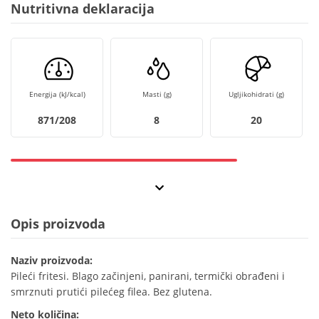
Nutritivna deklaracija
Energija (kJ/kcal)
Masti (g)
Ugljikohidrati (g)
871/208
8
20
Opis proizvoda
Naziv proizvoda:
Pileći fritesi. Blago začinjeni, panirani, termički obrađeni i
smrznuti prutići pilećeg filea. Bez glutena.
Neto količina: