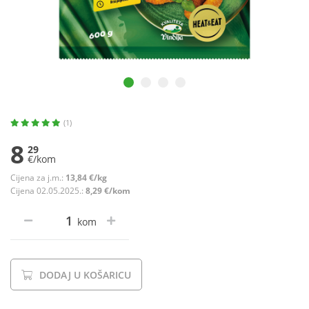
(1)
8
29
€/kom
Cijena za j.m.:
13,84 €/kg
Cijena 02.05.2025.:
8,29 €/kom
kom
DODAJ U KOŠARICU