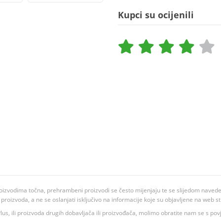
Kupci su ocijenili
oizvodima točna, prehrambeni proizvodi se često mijenjaju te se slijedom navedeno
ju proizvoda, a ne se oslanjati isključivo na informacije koje su objavljene na web st
 K Plus, ili proizvoda drugih dobavljača ili proizvođača, molimo obratite nam se s p