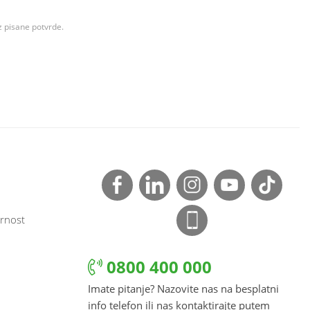
z pisane potvrde.
rnost
0800 400 000
Imate pitanje? Nazovite nas na besplatni
info telefon ili nas kontaktirajte putem