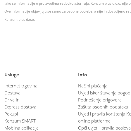
Iako se informacije o proizvodima redovito ažuriraju, Konzum plus d.o.o. nije
Ove informacije objavljuju se samo za osobne potrebe, a nije ih dozvoljeno rep
Konzum plus d.o.o.
Usluge
Info
Internet trgovina
Načini plaćanja
Dostava
Uvjeti iskorištavanja pogod
Drive In
Podnošenje prigovora
Express dostava
Zaštita osobnih podataka
Pokupi
Uvjeti i pravila korištenja
Konzum SMART
online platforme
Mobilna aplikacija
Opći uvjeti i pravila poslov