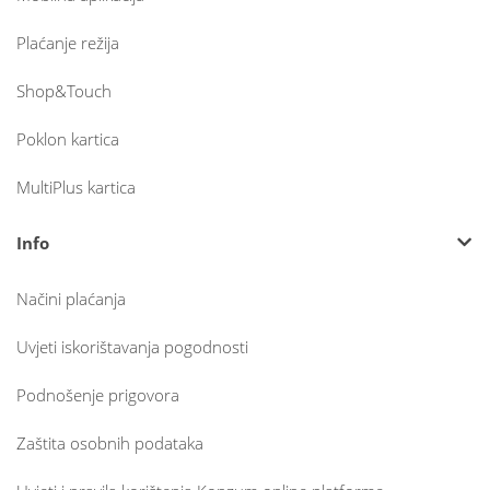
Plaćanje režija
Shop&Touch
Poklon kartica
MultiPlus kartica
Info
Načini plaćanja
Uvjeti iskorištavanja pogodnosti
Podnošenje prigovora
Zaštita osobnih podataka