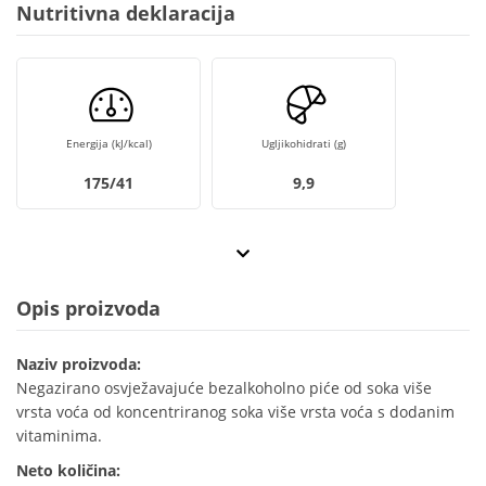
Nutritivna deklaracija
Energija (kJ/kcal)
Ugljikohidrati (g)
175/41
9,9
Opis proizvoda
Naziv proizvoda:
Negazirano osvježavajuće bezalkoholno piće od soka više
vrsta voća od koncentriranog soka više vrsta voća s dodanim
vitaminima.
Neto količina: