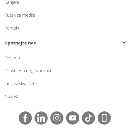
Karijere
Kutak za medije
Kontakt
Upoznajte nas
O nama
Društvena odgovornost
Jamstvo kvalitete
Novosti