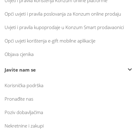
Uvjeti i pravila korištenja Konzum online platforme
Opći uvjeti i pravila poslovanja za Konzum online prodaju
Uvjeti i pravila kupoprodaje u Konzum Smart prodavaonici
Opći uvjeti korištenja e-gift mobilne aplikacije
Objava cjenika
Javite nam se
Korisnička podrška
Pronađite nas
Poziv dobavljačima
Nekretnine i zakupi