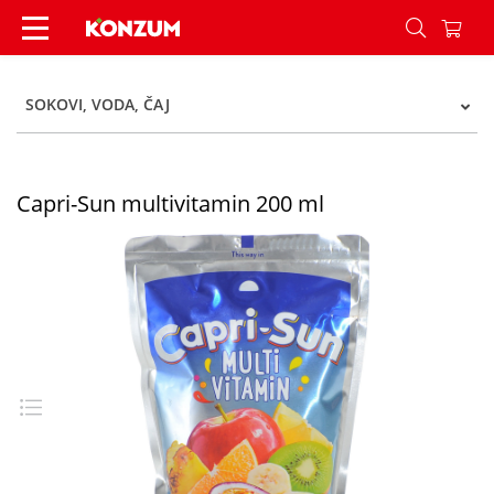
Capri-Sonne multivitamin 0,2 l - Konzum
SOKOVI, VODA, ČAJ
Capri-Sun multivitamin 200 ml