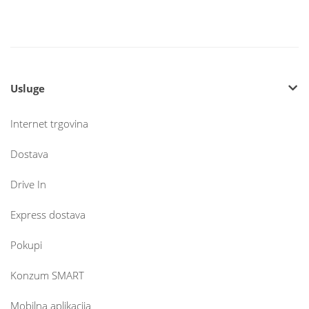
Usluge
Internet trgovina
Dostava
Drive In
Express dostava
Pokupi
Konzum SMART
Mobilna aplikacija