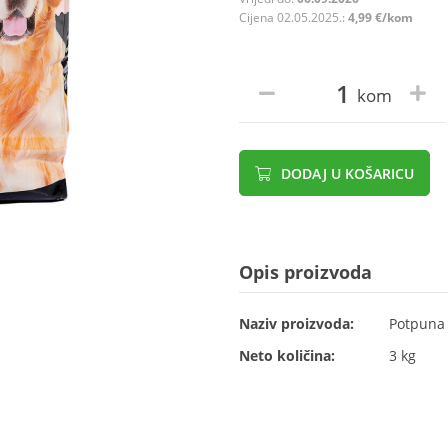
Cijena 02.05.2025.:
4,99 €/kom
kom
DODAJ U KOŠARICU
Opis proizvoda
Naziv proizvoda:
Potpuna 
Neto količina:
3 kg