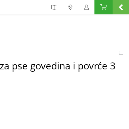
a pse govedina i povrće 3