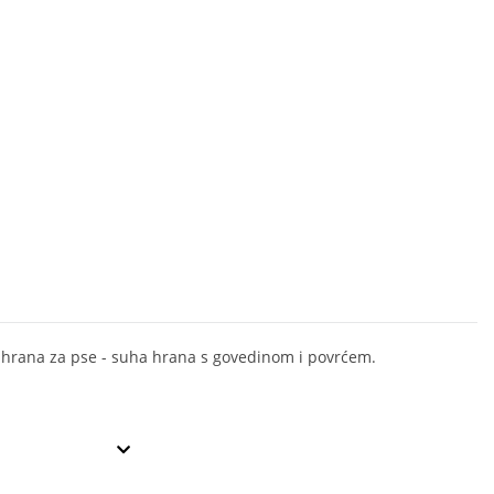
hrana za pse - suha hrana s govedinom i povrćem.