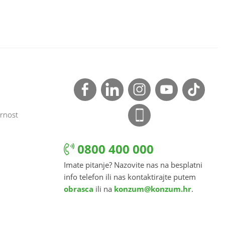
rnost
0800 400 000
Imate pitanje? Nazovite nas na besplatni
info telefon ili nas kontaktirajte putem
obrasca
ili na
konzum@konzum.hr
.