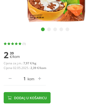
(1)
2
39
€/kom
Cijena za j.m.:
7,97 €/kg
Cijena 02.05.2025.:
2,39 €/kom
kom
DODAJ U KOŠARICU