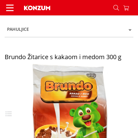
Brundo Žitarice s kakaom i medom 300 g - Konz
PAHULJICE
Brundo Žitarice s kakaom i medom 300 g