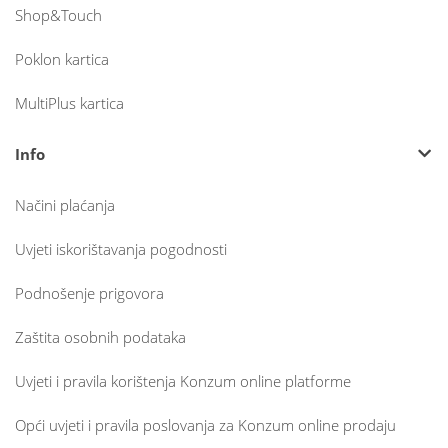
Shop&Touch
Poklon kartica
MultiPlus kartica
Info
Načini plaćanja
Uvjeti iskorištavanja pogodnosti
Podnošenje prigovora
Zaštita osobnih podataka
Uvjeti i pravila korištenja Konzum online platforme
Opći uvjeti i pravila poslovanja za Konzum online prodaju