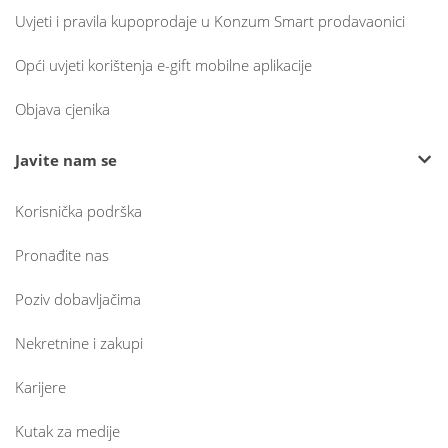
Uvjeti i pravila kupoprodaje u Konzum Smart prodavaonici
Opći uvjeti korištenja e-gift mobilne aplikacije
Objava cjenika
Javite nam se
Korisnička podrška
Pronađite nas
Poziv dobavljačima
Nekretnine i zakupi
Karijere
Kutak za medije