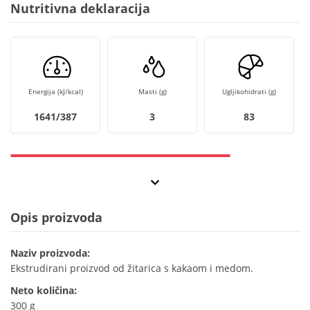
Nutritivna deklaracija
Energija (kJ/kcal)
Masti (g)
Ugljikohidrati (g)
1641/387
3
83
Opis proizvoda
Naziv proizvoda:
Ekstrudirani proizvod od žitarica s kakaom i medom.
Neto količina:
300 g