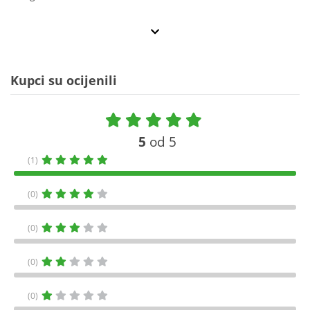
Kupci su ocijenili
5
od 5
(1)
(0)
(0)
(0)
(0)