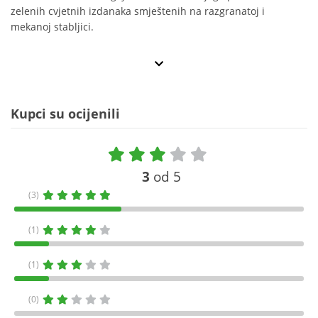
zelenih cvjetnih izdanaka smještenih na razgranatoj i
mekanoj stabljici.
Kupci su ocijenili
3
od 5
(3)
(1)
(1)
(0)