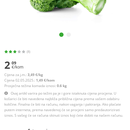
(8)
2
09
€/kom
Cijena za j.m.:
3,49 €/kg
Cijena 02.05.2025.:
1,49 €/kom
Prosječna težina komada iznosi:
0.6 kg
Ovaj artikl varira po težini pa je i gore istaknuta cijena procjena. U
košarici će biti navedena najbliža približna cijena prema vašem odabiru
količine. Finalna će biti na računu, nakon vaganja i pakiranja. Ako plaćate
putem interneta, prema navedenoj će se procjeni samo predautorizirati
iznos. S vašeg će se računa skinuti iznos koji ćete dobiti na našem računu.