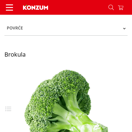
Brokula - Konzum
POVRĆE
Brokula