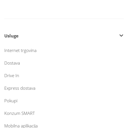
Usluge
Internet trgovina
Dostava
Drive In
Express dostava
Pokupi
Konzum SMART
Mobilna aplikacija