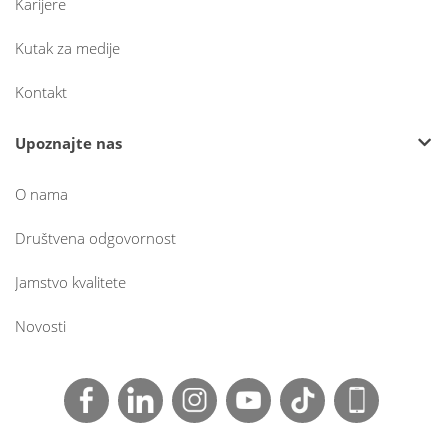
Karijere
Kutak za medije
Kontakt
Upoznajte nas
O nama
Društvena odgovornost
Jamstvo kvalitete
Novosti