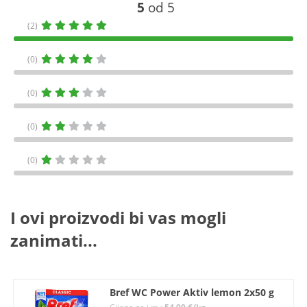
5
od 5
(2)
(0)
(0)
(0)
(0)
I ovi proizvodi bi vas mogli
zanimati...
Bref WC Power Aktiv lemon 2x50 g