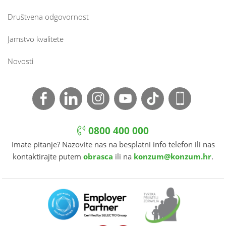
Društvena odgovornost
Jamstvo kvalitete
Novosti
0800 400 000
Imate pitanje? Nazovite nas na besplatni info telefon ili nas
kontaktirajte putem
obrasca
ili na
konzum@konzum.hr
.