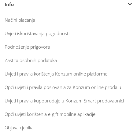
Info
Načini plaćanja
Uvjeti iskorištavanja pogodnosti
Podnošenje prigovora
Zaštita osobnih podataka
Uvjeti i pravila korištenja Konzum online platforme
Opći uvjeti i pravila poslovanja za Konzum online prodaju
Uvjeti i pravila kupoprodaje u Konzum Smart prodavaonici
Opći uvjeti korištenja e-gift mobilne aplikacije
Objava cjenika