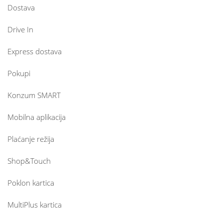
Dostava
Drive In
Express dostava
Pokupi
Konzum SMART
Mobilna aplikacija
Plaćanje režija
Shop&Touch
Poklon kartica
MultiPlus kartica