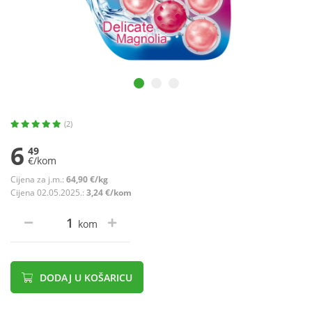
(2)
6
49
€/kom
Cijena za j.m.:
64,90 €/kg
Cijena 02.05.2025.:
3,24 €/kom
kom
DODAJ U KOŠARICU