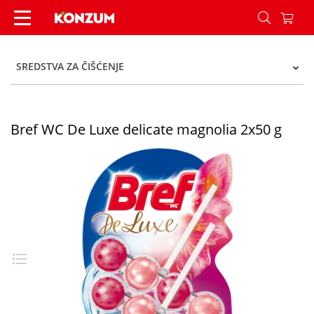
Bref WC De Luxe delicate magnolia 2x50 g - Kon
SREDSTVA ZA ČIŠĆENJE
Bref WC De Luxe delicate magnolia 2x50 g