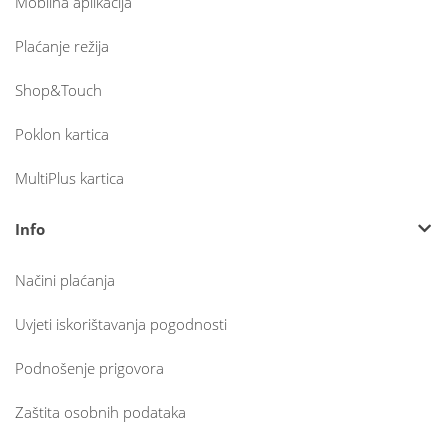
Mobilna aplikacija
Plaćanje režija
Shop&Touch
Poklon kartica
MultiPlus kartica
Info
Načini plaćanja
Uvjeti iskorištavanja pogodnosti
Podnošenje prigovora
Zaštita osobnih podataka