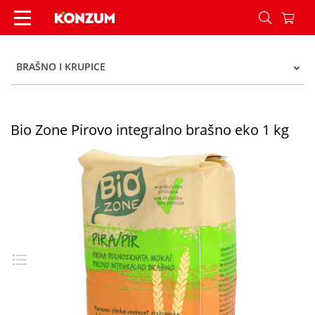
Bio Zone Pirovo integralno brašno eko 1 kg - Ko
BRAŠNO I KRUPICE
Bio Zone Pirovo integralno brašno eko 1 kg