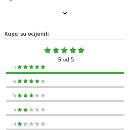
Kupci su ocijenili
5
od 5
(1)
(0)
(0)
(0)
(0)