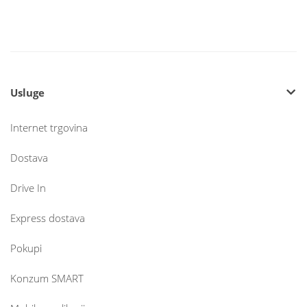
Usluge
Internet trgovina
Dostava
Drive In
Express dostava
Pokupi
Konzum SMART