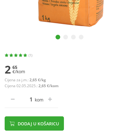
(1)
2
65
€/kom
Cijena za j.m.:
2,65 €/kg
Cijena 02.05.2025.:
2,65 €/kom
kom
DODAJ U KOŠARICU