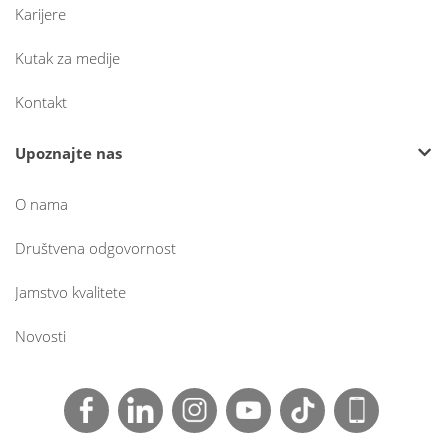
Karijere
Kutak za medije
Kontakt
Upoznajte nas
O nama
Društvena odgovornost
Jamstvo kvalitete
Novosti