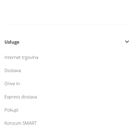
Usluge
Internet trgovina
Dostava
Drive In
Express dostava
Pokupi
Konzum SMART