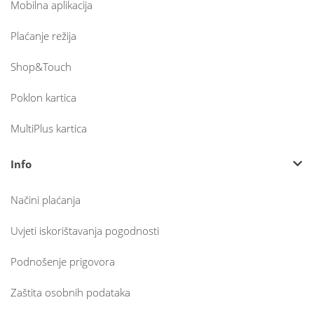
Mobilna aplikacija
Plaćanje režija
Shop&Touch
Poklon kartica
MultiPlus kartica
Info
Načini plaćanja
Uvjeti iskorištavanja pogodnosti
Podnošenje prigovora
Zaštita osobnih podataka