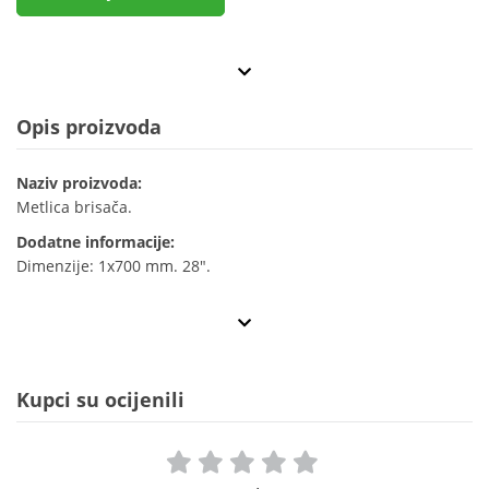
Opis proizvoda
Naziv proizvoda:
Metlica brisača.
Dodatne informacije:
Dimenzije: 1x700 mm. 28".
Kupci su ocijenili