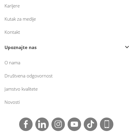
Karijere
Kutak za medije
Kontakt
Upoznajte nas
O nama
Društvena odgovornost
Jamstvo kvalitete
Novosti