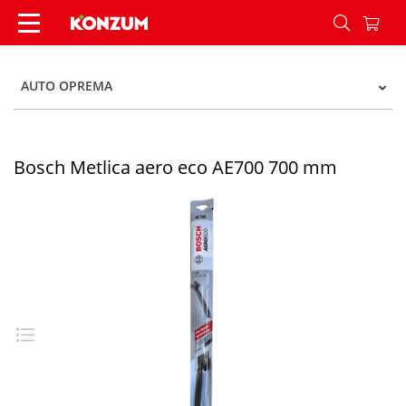
Bosch Metlica aero eco AE700 700 mm - Konzum
AUTO OPREMA
Bosch Metlica aero eco AE700 700 mm