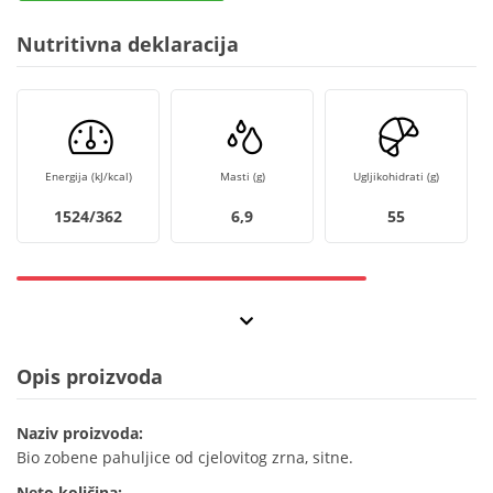
Nutritivna deklaracija
Energija (kJ/kcal)
Masti (g)
Ugljikohidrati (g)
1524/362
6,9
55
Opis proizvoda
Naziv proizvoda:
Bio zobene pahuljice od cjelovitog zrna, sitne.
Neto količina: