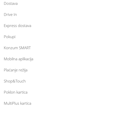
Dostava
Drive In
Express dostava
Pokupi
Konzum SMART
Mobilna aplikacija
Plaćanje režija
Shop&Touch
Poklon kartica
MultiPlus kartica