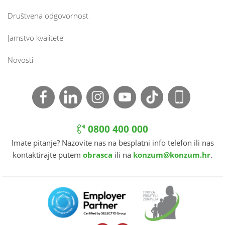
Društvena odgovornost
Jamstvo kvalitete
Novosti
0800 400 000
Imate pitanje? Nazovite nas na besplatni info telefon ili nas
kontaktirajte putem
obrasca
ili na
konzum@konzum.hr
.