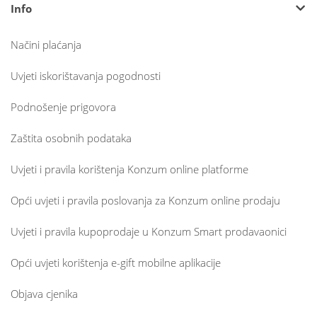
Info
Načini plaćanja
Uvjeti iskorištavanja pogodnosti
Podnošenje prigovora
Zaštita osobnih podataka
Uvjeti i pravila korištenja Konzum online platforme
Opći uvjeti i pravila poslovanja za Konzum online prodaju
Uvjeti i pravila kupoprodaje u Konzum Smart prodavaonici
Opći uvjeti korištenja e-gift mobilne aplikacije
Objava cjenika