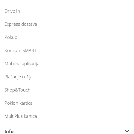
Drive In
Express dostava
Pokupi
Konzum SMART
Mobilna aplikacija
Plaćanje režija
Shop&Touch
Poklon kartica
MultiPlus kartica
Info