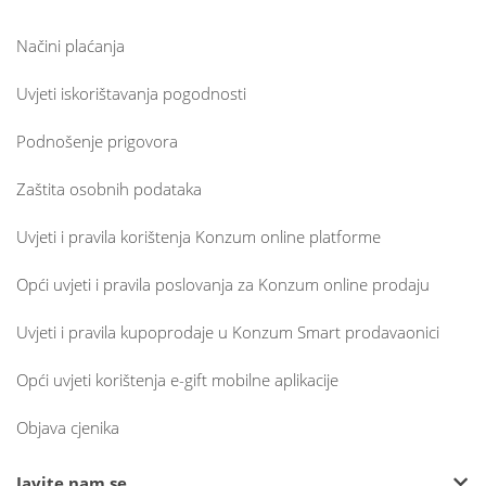
Načini plaćanja
Uvjeti iskorištavanja pogodnosti
Podnošenje prigovora
Zaštita osobnih podataka
Uvjeti i pravila korištenja Konzum online platforme
Opći uvjeti i pravila poslovanja za Konzum online prodaju
Uvjeti i pravila kupoprodaje u Konzum Smart prodavaonici
Opći uvjeti korištenja e-gift mobilne aplikacije
Objava cjenika
Javite nam se