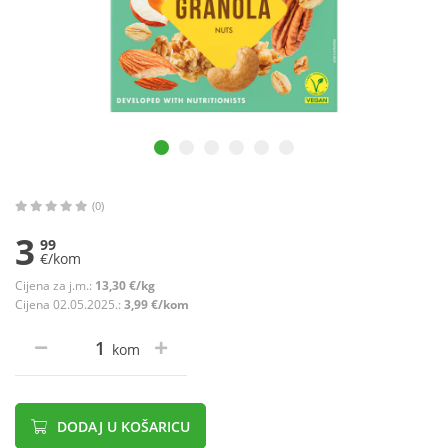
(0)
3
99
€/kom
Cijena za j.m.:
13,30 €/kg
Cijena 02.05.2025.:
3,99 €/kom
kom
DODAJ U KOŠARICU