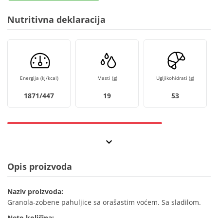
Nutritivna deklaracija
Energija (kJ/kcal)
Masti (g)
Ugljikohidrati (g)
1871/447
19
53
Opis proizvoda
Naziv proizvoda:
Granola-zobene pahuljice sa orašastim voćem. Sa sladilom.
Neto količina: