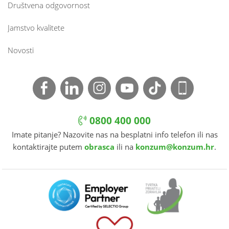
Društvena odgovornost
Jamstvo kvalitete
Novosti
0800 400 000
Imate pitanje? Nazovite nas na besplatni info telefon ili nas
kontaktirajte putem
obrasca
ili na
konzum@konzum.hr
.