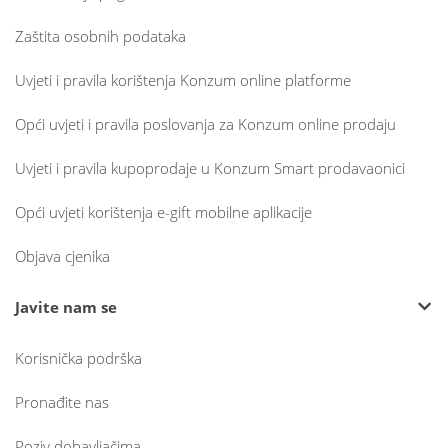
Zaštita osobnih podataka
Uvjeti i pravila korištenja Konzum online platforme
Opći uvjeti i pravila poslovanja za Konzum online prodaju
Uvjeti i pravila kupoprodaje u Konzum Smart prodavaonici
Opći uvjeti korištenja e-gift mobilne aplikacije
Objava cjenika
Javite nam se
Korisnička podrška
Pronađite nas
Poziv dobavljačima