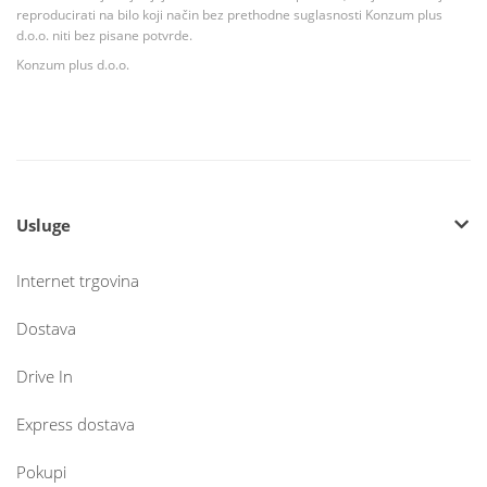
reproducirati na bilo koji način bez prethodne suglasnosti Konzum plus
d.o.o. niti bez pisane potvrde.
Konzum plus d.o.o.
Usluge
Internet trgovina
Dostava
Drive In
Express dostava
Pokupi