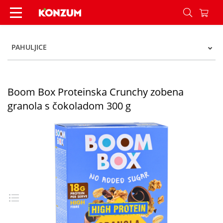
Boom Box Proteinska Crunchy zobena granola s 
PAHULJICE
Boom Box Proteinska Crunchy zobena
granola s čokoladom 300 g