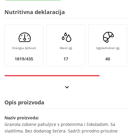
Nutritivna deklaracija
Energija (kJ/kcal)
Masti (g)
Ugljikohidrati (g)
1819/435
17
40
Opis proizvoda
Naziv proizvoda:
Granola-zobene pahuljice s proteinima i čokoladom. Sa
sladilima. Bez dodanog šećera. Sadrži prirodno prisutne