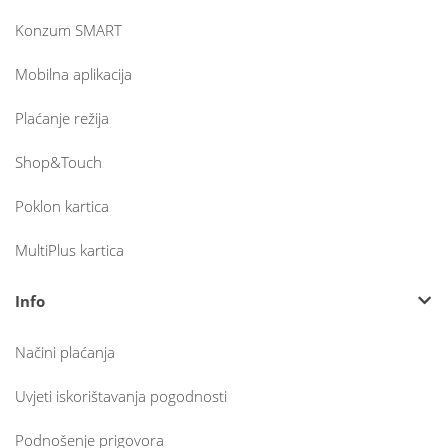
Konzum SMART
Mobilna aplikacija
Plaćanje režija
Shop&Touch
Poklon kartica
MultiPlus kartica
Info
Načini plaćanja
Uvjeti iskorištavanja pogodnosti
Podnošenje prigovora