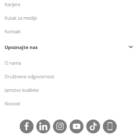
Karijere
Kutak za medije
Kontakt
Upoznajte nas
O nama
Društvena odgovornost
Jamstvo kvalitete
Novosti