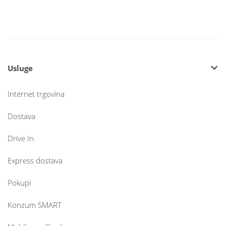
Usluge
Internet trgovina
Dostava
Drive In
Express dostava
Pokupi
Konzum SMART