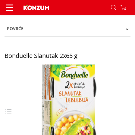
Bonduelle Slanutak 2x65 g - Konzum
POVRĆE
Bonduelle Slanutak 2x65 g