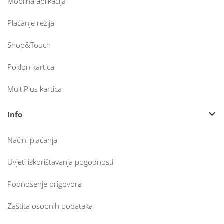
Mobilna aplikacija
Plaćanje režija
Shop&Touch
Poklon kartica
MultiPlus kartica
Info
Načini plaćanja
Uvjeti iskorištavanja pogodnosti
Podnošenje prigovora
Zaštita osobnih podataka