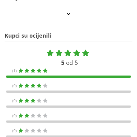
Kupci su ocijenili
5
od 5
(1)
(0)
(0)
(0)
(0)