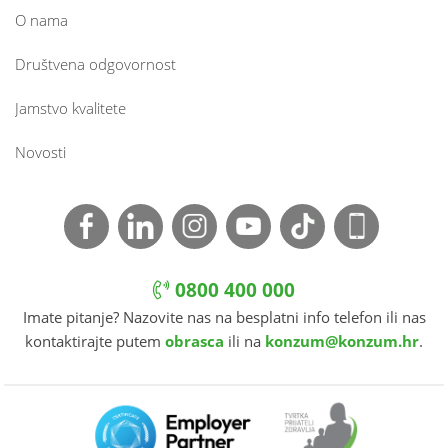
O nama
Društvena odgovornost
Jamstvo kvalitete
Novosti
0800 400 000
Imate pitanje? Nazovite nas na besplatni info telefon ili nas
kontaktirajte putem
obrasca
ili na
konzum@konzum.hr
.