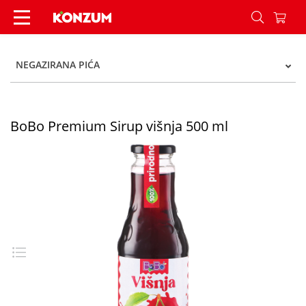
BoBo Premium Sirup višnja 500 ml - Konzum
NEGAZIRANA PIĆA
BoBo Premium Sirup višnja 500 ml