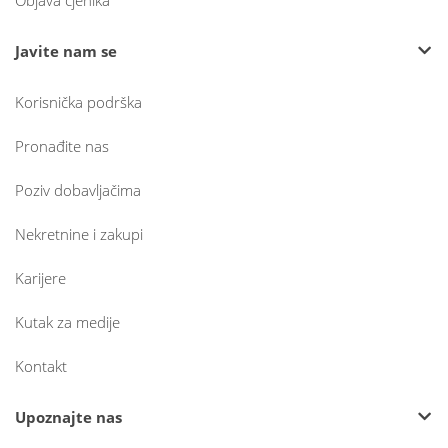
Objava cjenika
Javite nam se
Korisnička podrška
Pronađite nas
Poziv dobavljačima
Nekretnine i zakupi
Karijere
Kutak za medije
Kontakt
Upoznajte nas