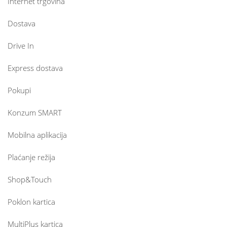
Internet trgovina
Dostava
Drive In
Express dostava
Pokupi
Konzum SMART
Mobilna aplikacija
Plaćanje režija
Shop&Touch
Poklon kartica
MultiPlus kartica