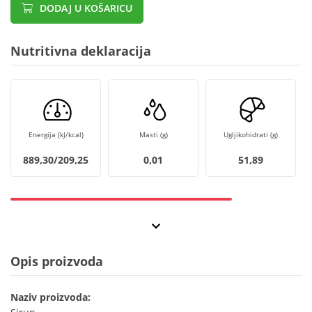
DODAJ U KOŠARICU
Nutritivna deklaracija
Energija (kJ/kcal)
Masti (g)
Ugljikohidrati (g)
889,30/209,25
0,01
51,89
Opis proizvoda
Naziv proizvoda: