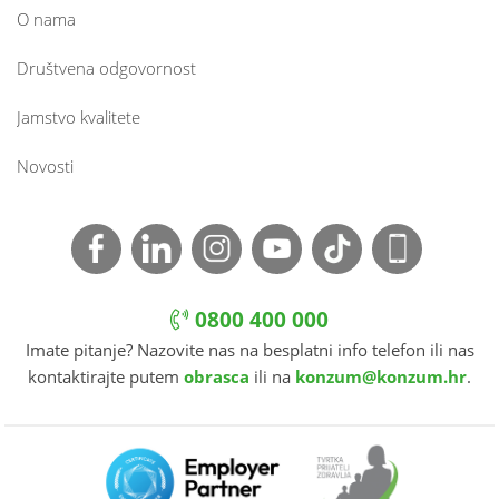
O nama
Društvena odgovornost
Jamstvo kvalitete
Novosti
0800 400 000
Imate pitanje? Nazovite nas na besplatni info telefon ili nas
kontaktirajte putem
obrasca
ili na
konzum@konzum.hr
.