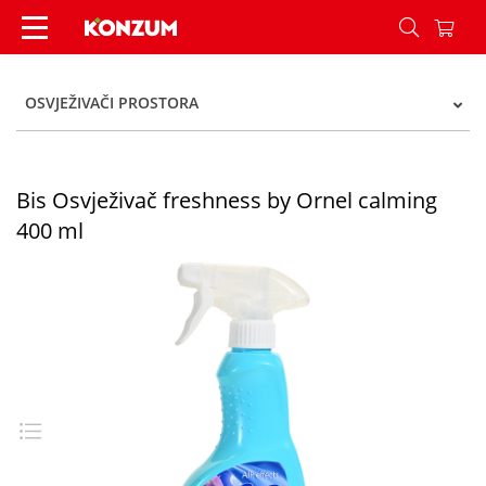
Bis Osvježivač freshness by Ornel calming 400 
OSVJEŽIVAČI PROSTORA
Bis Osvježivač freshness by Ornel calming
400 ml