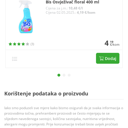
Bis Osvježivač floral 400 ml
Cijena za j.m.:
10,48 €/l
Cijena 02.05.2025.:
4,19 €/kom
4
19
(3)
€/kom
Dodaj
Korištenje podataka o proizvodu
Iako smo poduzeli sve mjere kako bismo osigurali da je svaka informacija o
proizvodima točna, prehrambeni proizvodi se često mijenjaju te se
slijedom navedenoga sastojci, količina sastojaka, nutritivna vrijednost,
alergeni mogu promjeniti. Prije konzumacije trebali biste uvijek pročitati