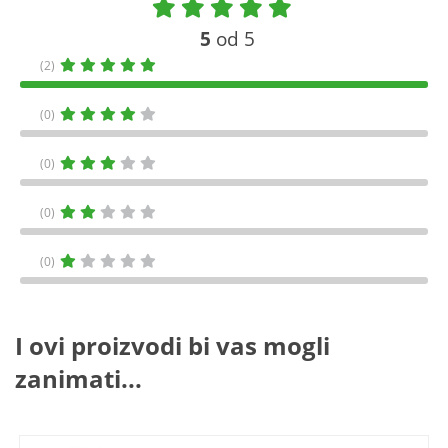
5
od 5
(2)
(0)
(0)
(0)
(0)
I ovi proizvodi bi vas mogli
zanimati...