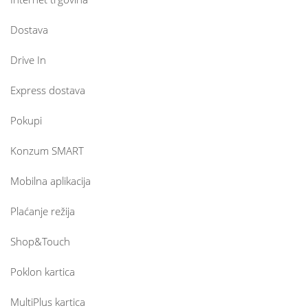
Dostava
Drive In
Express dostava
Pokupi
Konzum SMART
Mobilna aplikacija
Plaćanje režija
Shop&Touch
Poklon kartica
MultiPlus kartica