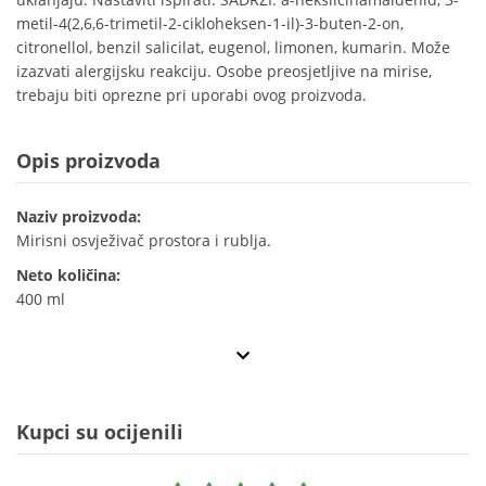
metil-4(2,6,6-trimetil-2-cikloheksen-1-il)-3-buten-2-on,
citronellol, benzil salicilat, eugenol, limonen, kumarin. Može
izazvati alergijsku reakciju. Osobe preosjetljive na mirise,
trebaju biti oprezne pri uporabi ovog proizvoda.
Opis proizvoda
Naziv proizvoda:
Mirisni osvježivač prostora i rublja.
Neto količina:
400 ml
Kupci su ocijenili