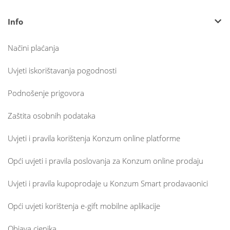
Info
Načini plaćanja
Uvjeti iskorištavanja pogodnosti
Podnošenje prigovora
Zaštita osobnih podataka
Uvjeti i pravila korištenja Konzum online platforme
Opći uvjeti i pravila poslovanja za Konzum online prodaju
Uvjeti i pravila kupoprodaje u Konzum Smart prodavaonici
Opći uvjeti korištenja e-gift mobilne aplikacije
Objava cjenika