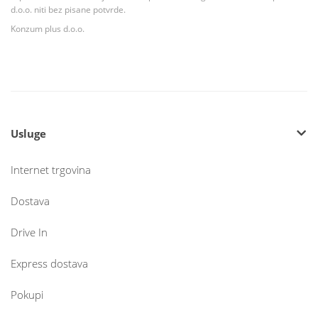
d.o.o. niti bez pisane potvrde.
Konzum plus d.o.o.
Usluge
Internet trgovina
Dostava
Drive In
Express dostava
Pokupi