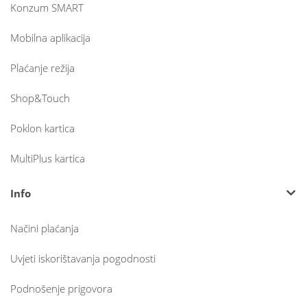
Konzum SMART
Mobilna aplikacija
Plaćanje režija
Shop&Touch
Poklon kartica
MultiPlus kartica
Info
Načini plaćanja
Uvjeti iskorištavanja pogodnosti
Podnošenje prigovora