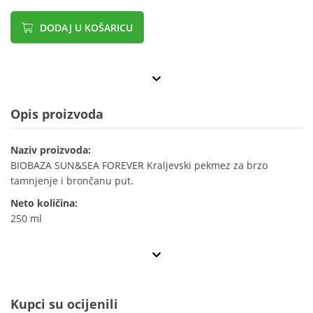
DODAJ U KOŠARICU
Opis proizvoda
Naziv proizvoda:
BIOBAZA SUN&SEA FOREVER Kraljevski pekmez za brzo
tamnjenje i brončanu put.
Neto količina:
250 ml
Kupci su ocijenili