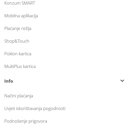
Konzum SMART
Mobilna aplikacija
Plaćanje režija
Shop&Touch
Poklon kartica
MultiPlus kartica
Info
Načini plaćanja
Uvjeti iskorištavanja pogodnosti
Podnošenje prigovora