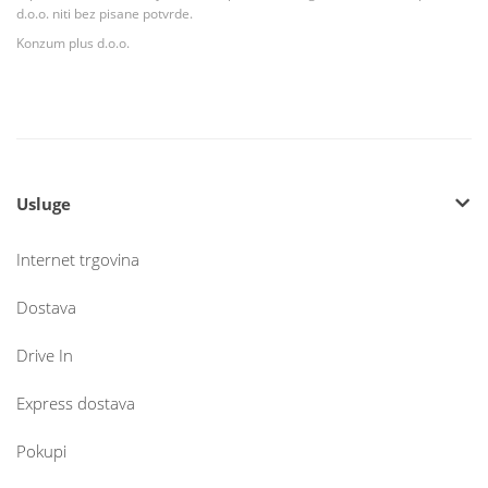
d.o.o. niti bez pisane potvrde.
Konzum plus d.o.o.
Usluge
Internet trgovina
Dostava
Drive In
Express dostava
Pokupi