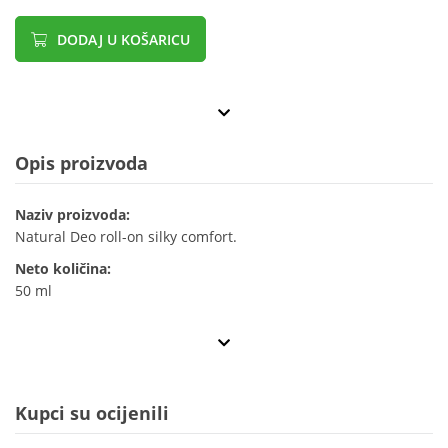
DODAJ U KOŠARICU
Opis proizvoda
Naziv proizvoda:
Natural Deo roll-on silky comfort.
Neto količina:
50 ml
Kupci su ocijenili