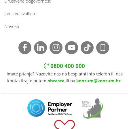
Društvena odgovornost
Jamstvo kvalitete
Novosti
0800 400 000
Imate pitanje? Nazovite nas na besplatni info telefon ili nas
kontaktirajte putem
obrasca
ili na
konzum@konzum.hr
.