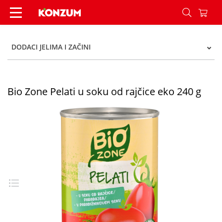
Bio Zone Pelati u soku od rajčice eko 240 g - Ko
DODACI JELIMA I ZAČINI
Bio Zone Pelati u soku od rajčice eko 240 g