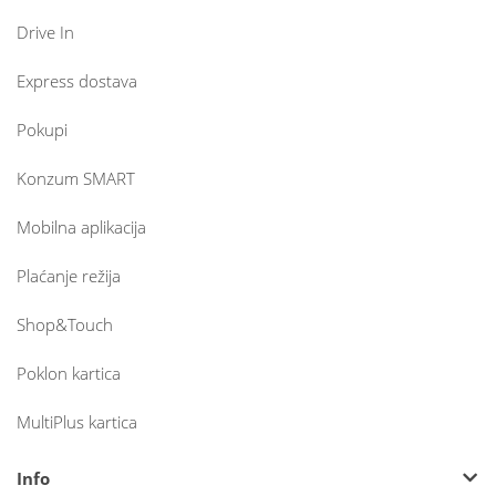
Drive In
Express dostava
Pokupi
Konzum SMART
Mobilna aplikacija
Plaćanje režija
Shop&Touch
Poklon kartica
MultiPlus kartica
Info