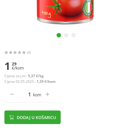
(0)
1
29
€/kom
Cijena za j.m.:
5,37 €/kg
Cijena 02.05.2025.:
1,29 €/kom
kom
DODAJ U KOŠARICU