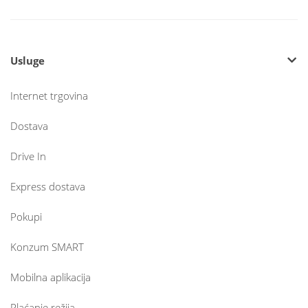
Usluge
Internet trgovina
Dostava
Drive In
Express dostava
Pokupi
Konzum SMART
Mobilna aplikacija
Plaćanje režija