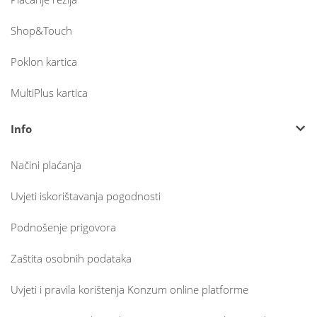
Shop&Touch
Poklon kartica
MultiPlus kartica
Info
Načini plaćanja
Uvjeti iskorištavanja pogodnosti
Podnošenje prigovora
Zaštita osobnih podataka
Uvjeti i pravila korištenja Konzum online platforme