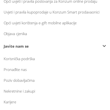
Opći uvjeti i pravila poslovanja za Konzum online prodaju
Uvjeti i pravila kupoprodaje u Konzum Smart prodavaonici
Opći uvjeti korištenja e-gift mobilne aplikacije
Objava cjenika
Javite nam se
Korisnička podrška
Pronađite nas
Poziv dobavljačima
Nekretnine i zakupi
Karijere