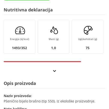
Nutritivna deklaracija
Energija (kJ/kcal)
Masti (g)
Ugljikohidrati (g)
1493/352
1,0
75
Opis proizvoda
Naziv proizvoda:
Pšenično bijelo brašno (tip 550). Iz ekološke proizvodnje.
Neto količina: