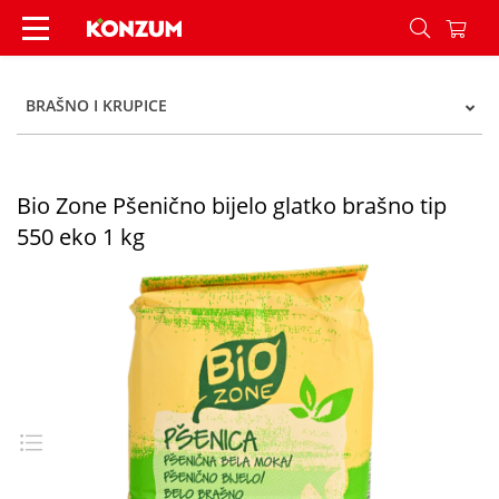
Bio Zone Pšenično bijelo glatko brašno tip 550 e
BRAŠNO I KRUPICE
Bio Zone Pšenično bijelo glatko brašno tip
550 eko 1 kg