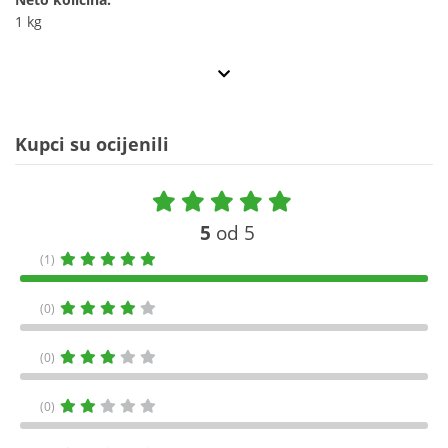
1 kg
Kupci su ocijenili
5
od 5
(1)
(0)
(0)
(0)