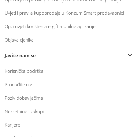
Uvjeti i pravila kupoprodaje u Konzum Smart prodavaonici
Opći uvjeti korištenja e-gift mobilne aplikacije
Objava cjenika
Javite nam se
Korisnička podrška
Pronađite nas
Poziv dobavljačima
Nekretnine i zakupi
Karijere