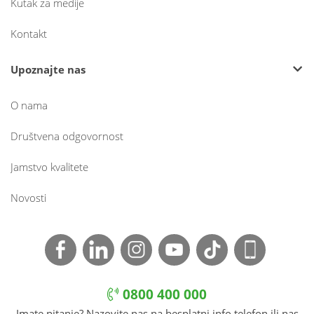
Kutak za medije
Kontakt
Upoznajte nas
O nama
Društvena odgovornost
Jamstvo kvalitete
Novosti
0800 400 000
Imate pitanje? Nazovite nas na besplatni info telefon ili nas