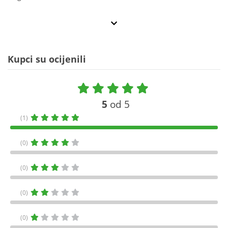
Kupci su ocijenili
5
od 5
(1)
(0)
(0)
(0)
(0)