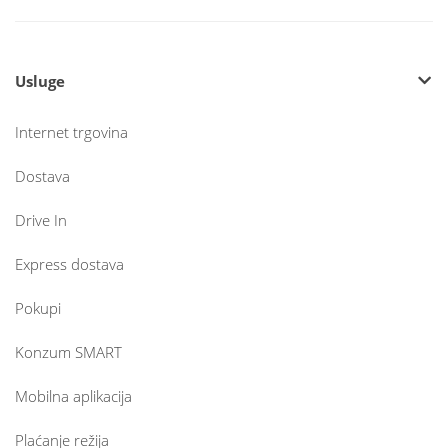
Usluge
Internet trgovina
Dostava
Drive In
Express dostava
Pokupi
Konzum SMART
Mobilna aplikacija
Plaćanje režija