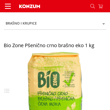
Bio Zone Pšenično crno brašno eko 1 kg - Konzu
BRAŠNO I KRUPICE
Bio Zone Pšenično crno brašno eko 1 kg