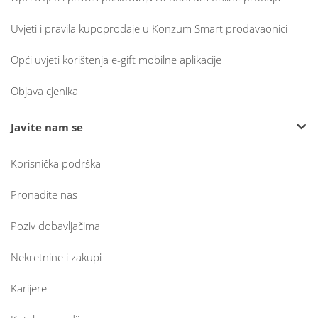
Uvjeti i pravila kupoprodaje u Konzum Smart prodavaonici
Opći uvjeti korištenja e-gift mobilne aplikacije
Objava cjenika
Javite nam se
Korisnička podrška
Pronađite nas
Poziv dobavljačima
Nekretnine i zakupi
Karijere