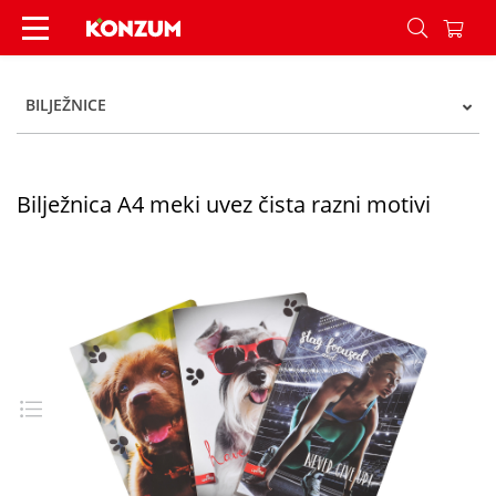
Bilježnica A4 meki uvez čista razni motivi - Konz
BILJEŽNICE
Bilježnica A4 meki uvez čista razni motivi