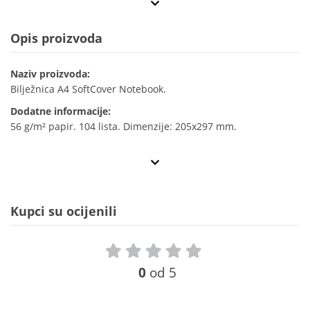
Opis proizvoda
Naziv proizvoda:
Bilježnica A4 SoftCover Notebook.
Dodatne informacije:
56 g/m² papir. 104 lista. Dimenzije: 205x297 mm.
Kupci su ocijenili
0
od 5