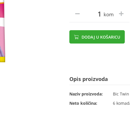
kom
DODAJ U KOŠARICU
Opis proizvoda
Naziv proizvoda:
Bic Twin
Neto količina:
6 komad