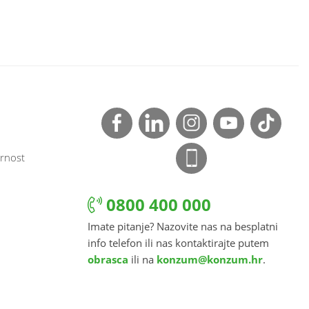
rnost
0800 400 000
Imate pitanje? Nazovite nas na besplatni
info telefon ili nas kontaktirajte putem
obrasca
ili na
konzum@konzum.hr
.