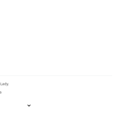
 Lady.
a